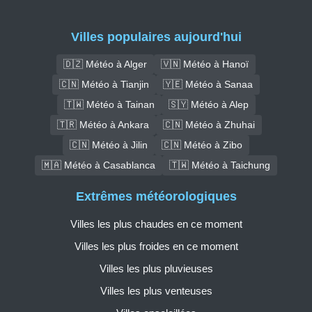
Villes populaires aujourd'hui
🇩🇿 Météo à Alger
🇻🇳 Météo à Hanoï
🇨🇳 Météo à Tianjin
🇾🇪 Météo à Sanaa
🇹🇼 Météo à Tainan
🇸🇾 Météo à Alep
🇹🇷 Météo à Ankara
🇨🇳 Météo à Zhuhai
🇨🇳 Météo à Jilin
🇨🇳 Météo à Zibo
🇲🇦 Météo à Casablanca
🇹🇼 Météo à Taichung
Extrêmes météorologiques
Villes les plus chaudes en ce moment
Villes les plus froides en ce moment
Villes les plus pluvieuses
Villes les plus venteuses