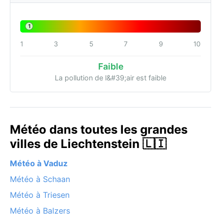
1
1
3
5
7
9
10
Faible
La pollution de l&#39;air est faible
Météo dans toutes les grandes
villes de Liechtenstein 🇱🇮
Météo à Vaduz
Météo à Schaan
Météo à Triesen
Météo à Balzers