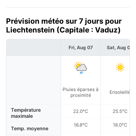
Prévision météo sur 7 jours pour
Liechtenstein (Capitale : Vaduz)
Fri, Aug 07
Sat, Aug 08
Pluies éparses à
Ensoleillé
proximité
Température
22.0°C
25.5°C
maximale
16.8°C
18.0°C
Temp. moyenne