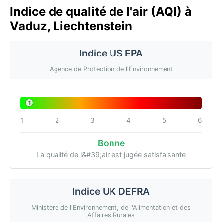
Indice de qualité de l'air (AQI) à
Vaduz, Liechtenstein
Indice US EPA
Agence de Protection de l'Environnement
1
1
2
3
4
5
6
Bonne
La qualité de l&#39;air est jugée satisfaisante
Indice UK DEFRA
Ministère de l'Environnement, de l'Alimentation et des
Affaires Rurales