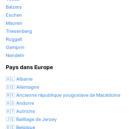
Balzers
Eschen
Mauren
Triesenberg
Ruggell
Gamprin
Nendeln
Pays dans Europe
🇦🇱 Albanie
🇩🇪 Allemagne
🇲🇰 Ancienne république yougoslave de Macédoine
🇦🇩 Andorre
🇦🇹 Autriche
🇯🇪 Bailliage de Jersey
🇧🇪 Belgique