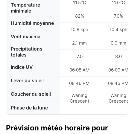
11.5°C
11.0°C
Température
minimale
82%
70%
Humidité moyenne
10.8 kph
10.4 kph
Vent maximal
2.1 mm
0.0 mm
Précipitations
totales
7.0
8.0
Indice UV
06:08 AM
06:09 AM
Lever du soleil
08:46 PM
08:45 PM
Coucher du soleil
Waning
Waning
Crescent
Crescent
Phase de la lune
Prévision météo horaire pour