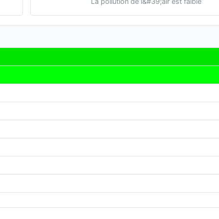
La pollution de l&#39;air est faible