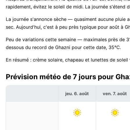
rapidement, évitez le soleil de midi. La journée s'éten
La journée s'annonce sèche — quasiment aucune pluie au
sec. Aujourd'hui, c'est à peu près typique pour août à G
Peu de variations cette semaine — maximales près de 31
dessous du record de Ghazni pour cette date, 35°C.
En résumé : crème solaire, chapeau et lunettes de soleil 
Prévision météo de 7 jours pour Gha
jeu. 6. août
ven. 7. août