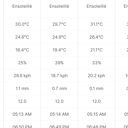
Ensoleillé
Ensoleillé
Ensoleillé
En
30.0°C
29.7°C
31.1°C
24.6°C
24.9°C
26.4°C
18.4°C
19.4°C
21.1°C
25%
39%
33%
26.6 kph
18.7 kph
20.2 kph
1
1.1 mm
0.7 mm
0.1 mm
12.0
12.0
12.0
05:13 AM
05:14 AM
05:15 AM
0
06:50 PM
06:49 PM
06:48 PM
0