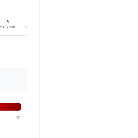
19.0°
↑
↑
↑
↑
↑
↑
5.0 km/h
12.0 km/h
11.0 km/h
14.0 km/h
12.0 km/h
12.0 km/
s
10