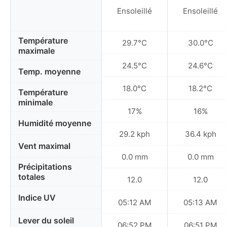
Ensoleillé
Ensoleillé
Température
29.7°C
30.0°C
maximale
24.5°C
24.6°C
Temp. moyenne
18.0°C
18.2°C
Température
minimale
17%
16%
Humidité moyenne
29.2 kph
36.4 kph
Vent maximal
0.0 mm
0.0 mm
Précipitations
totales
12.0
12.0
Indice UV
05:12 AM
05:13 AM
Lever du soleil
06:52 PM
06:51 PM