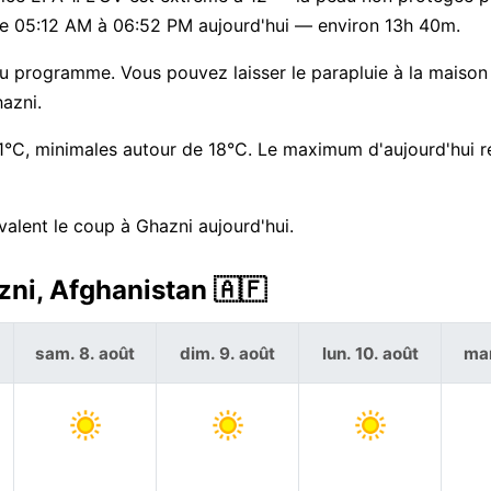
d de 05:12 AM à 06:52 PM aujourd'hui — environ 13h 40m.
 programme. Vous pouvez laisser le parapluie à la maison 
hazni.
°C, minimales autour de 18°C. Le maximum d'aujourd'hui r
valent le coup à Ghazni aujourd'hui.
zni, Afghanistan 🇦🇫
sam. 8. août
dim. 9. août
lun. 10. août
mar