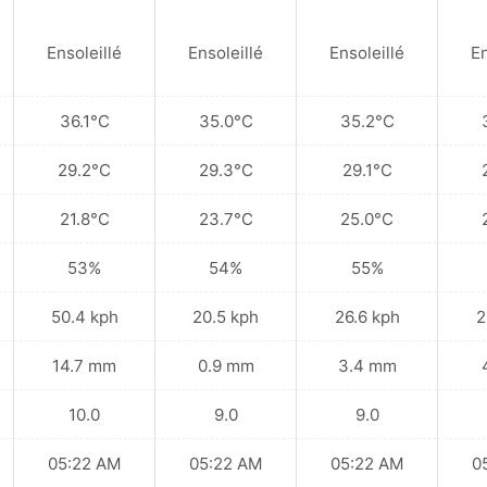
Ensoleillé
Ensoleillé
Ensoleillé
En
36.1°C
35.0°C
35.2°C
29.2°C
29.3°C
29.1°C
21.8°C
23.7°C
25.0°C
53%
54%
55%
50.4 kph
20.5 kph
26.6 kph
2
14.7 mm
0.9 mm
3.4 mm
10.0
9.0
9.0
05:22 AM
05:22 AM
05:22 AM
0