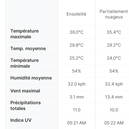
Partiellement
Ensoleillé
nuageux
Température
36.0°C
35.4°C
maximale
29.8°C
29.2°C
Temp. moyenne
25.2°C
24.0°C
Température
minimale
54%
54%
Humidité moyenne
32.0 kph
32.4 kph
Vent maximal
3.1 mm
13.4 mm
Précipitations
totales
11.0
10.0
Indice UV
05:21 AM
05:22 AM