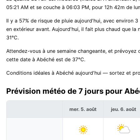
05:21 AM et se couche à 06:03 PM, pour 12h 42m de lum
Il y a 57% de risque de pluie aujourd'hui, avec environ 3 
en extérieur avant. Aujourd'hui, il fait plus chaud que
31°C.
Attendez-vous à une semaine changeante, et prévoyez de 
cette date à Abéché est de 37°C.
Conditions idéales à Abéché aujourd'hui — sortez et pro
Prévision météo de 7 jours pour Abé
mer. 5. août
jeu. 6. août