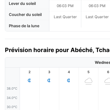
Lever du soleil
06:03 PM
06:03 PM
Coucher du soleil
Last Quarter
Last Quarter
Phase de la lune
Prévision horaire pour Abéché, Tcha
Wednes
2
3
4
5
6
38.0°C
34.0°C
30.0°C