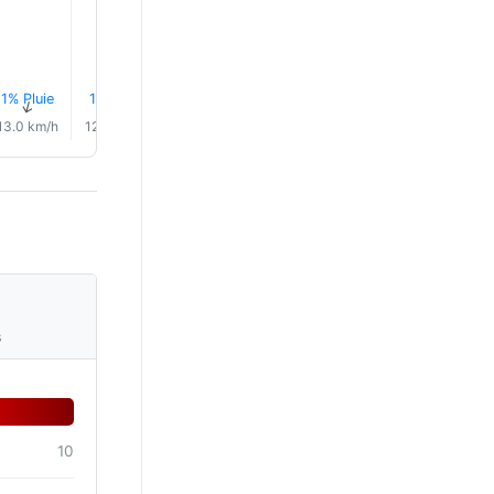
1% Pluie
1% Pluie
2% Pluie
3% Pluie
3% Pluie
3% Plui
↑
↑
↑
↑
↑
↑
13.0 km/h
12.0 km/h
10.0 km/h
10.0 km/h
11.0 km/h
14.0 km/
s
10