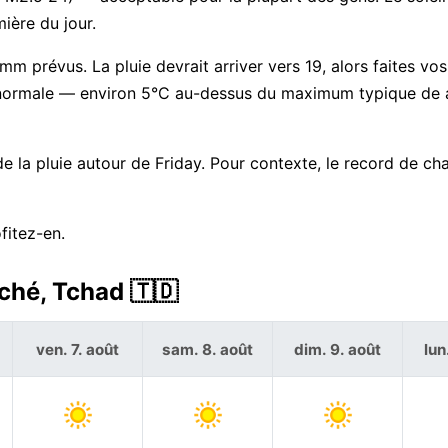
ière du jour.
mm prévus. La pluie devrait arriver vers 19, alors faites vos
 la normale — environ 5°C au-dessus du maximum typique de
la pluie autour de Friday. Pour contexte, le record de ch
fitez-en.
ché, Tchad 🇹🇩
ven. 7. août
sam. 8. août
dim. 9. août
lun