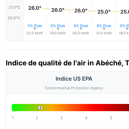
26.0°
27.0°C
26.0°
26.0°
25.0°
25.
23.0°C
5% Pluie
6% Pluie
8% Pluie
8% Pluie
9% Pl
↑
↑
↑
↑
23.0 km/h
19.0 km/h
20.0 km/h
21.0 km/h
18.0 
Indice de qualité de l'air in Abéché,
Indice US EPA
Environmental Protection Agency
2
1
2
3
4
5