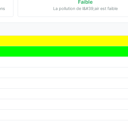
Faible
ens
La pollution de l&#39;air est faible