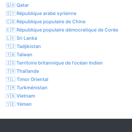
🇶🇦 Qatar
🇸🇾 République arabe syrienne
🇨🇳 République populaire de Chine
🇰🇵 République populaire démocratique de Corée
🇱🇰 Sri Lanka
🇹🇯 Tadjikistan
🇹🇼 Taïwan
🇮🇴 Territoire britannique de l'océan Indien
🇹🇭 Thaïlande
🇹🇱 Timor Oriental
🇹🇲 Turkménistan
🇻🇳 Vietnam
🇾🇪 Yémen