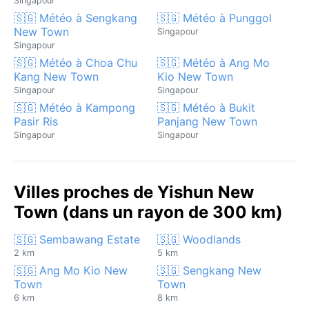
Singapour
🇸🇬 Météo à Sengkang
🇸🇬 Météo à Punggol
New Town
Singapour
Singapour
🇸🇬 Météo à Choa Chu
🇸🇬 Météo à Ang Mo
Kang New Town
Kio New Town
Singapour
Singapour
🇸🇬 Météo à Kampong
🇸🇬 Météo à Bukit
Pasir Ris
Panjang New Town
Singapour
Singapour
Villes proches de Yishun New
Town (dans un rayon de 300 km)
🇸🇬 Sembawang Estate
🇸🇬 Woodlands
2 km
5 km
🇸🇬 Ang Mo Kio New
🇸🇬 Sengkang New
Town
Town
6 km
8 km