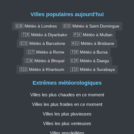
Villes populaires aujourd'hui
🇬🇧 Météo à Londres
🇩🇴 Météo à Saint Domingue
🇹🇷 Météo à Diyarbakır
🇵🇰 Météo à Multan
🇪🇸 Météo à Barcelone
🇦🇺 Météo à Brisbane
🇮🇹 Météo à Rome
🇹🇷 Météo à Bursa
🇮🇳 Météo à Bhopal
🇰🇷 Météo à Daegu
🇸🇩 Météo à Khartoum
🇮🇩 Météo à Surabaya
Extrêmes météorologiques
Villes les plus chaudes en ce moment
Villes les plus froides en ce moment
Villes les plus pluvieuses
Villes les plus venteuses
Villes ensoleillées