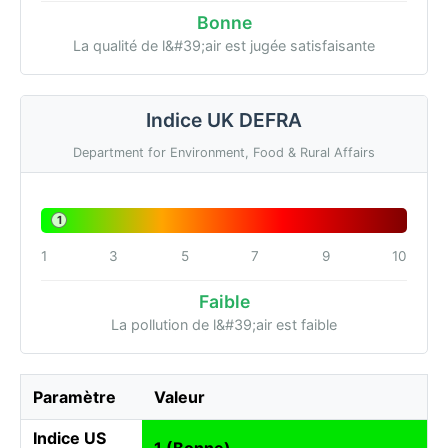
Bonne
La qualité de l&#39;air est jugée satisfaisante
Indice UK DEFRA
Department for Environment, Food & Rural Affairs
1
1
3
5
7
9
10
Faible
La pollution de l&#39;air est faible
Paramètre
Valeur
Indice US
1 (Bonne)