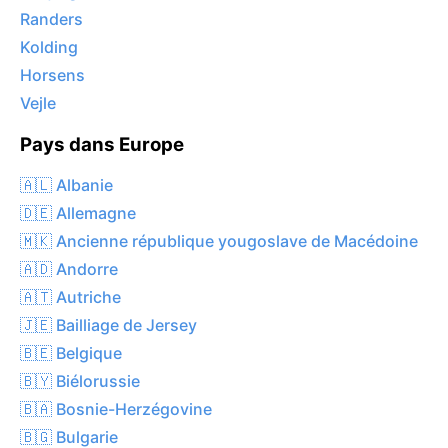
Randers
Kolding
Horsens
Vejle
Pays dans Europe
🇦🇱 Albanie
🇩🇪 Allemagne
🇲🇰 Ancienne république yougoslave de Macédoine
🇦🇩 Andorre
🇦🇹 Autriche
🇯🇪 Bailliage de Jersey
🇧🇪 Belgique
🇧🇾 Biélorussie
🇧🇦 Bosnie-Herzégovine
🇧🇬 Bulgarie