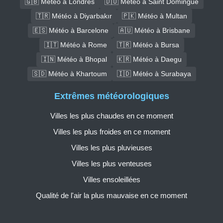
🇬🇧 Météo à Londres
🇩🇴 Météo à Saint Domingue
🇹🇷 Météo à Diyarbakır
🇵🇰 Météo à Multan
🇪🇸 Météo à Barcelone
🇦🇺 Météo à Brisbane
🇮🇹 Météo à Rome
🇹🇷 Météo à Bursa
🇮🇳 Météo à Bhopal
🇰🇷 Météo à Daegu
🇸🇩 Météo à Khartoum
🇮🇩 Météo à Surabaya
Extrêmes météorologiques
Villes les plus chaudes en ce moment
Villes les plus froides en ce moment
Villes les plus pluvieuses
Villes les plus venteuses
Villes ensoleillées
Qualité de l'air la plus mauvaise en ce moment