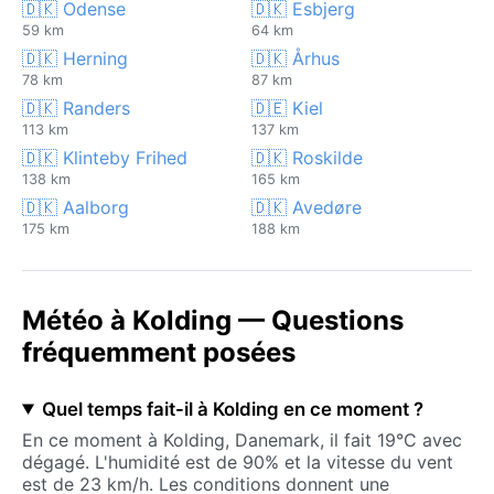
🇩🇰 Odense
🇩🇰 Esbjerg
59 km
64 km
🇩🇰 Herning
🇩🇰 Århus
78 km
87 km
🇩🇰 Randers
🇩🇪 Kiel
113 km
137 km
🇩🇰 Klinteby Frihed
🇩🇰 Roskilde
138 km
165 km
🇩🇰 Aalborg
🇩🇰 Avedøre
175 km
188 km
Météo à Kolding — Questions
fréquemment posées
Quel temps fait-il à Kolding en ce moment ?
En ce moment à Kolding, Danemark, il fait 19°C avec
dégagé. L'humidité est de 90% et la vitesse du vent
est de 23 km/h. Les conditions donnent une