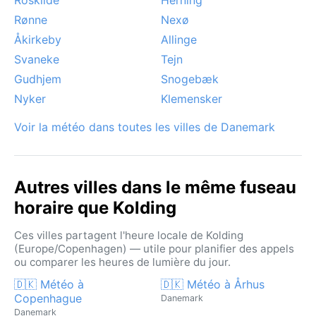
Rønne
Nexø
Åkirkeby
Allinge
Svaneke
Tejn
Gudhjem
Snogebæk
Nyker
Klemensker
Voir la météo dans toutes les villes de Danemark
Autres villes dans le même fuseau
horaire que Kolding
Ces villes partagent l'heure locale de Kolding
(Europe/Copenhagen) — utile pour planifier des appels
ou comparer les heures de lumière du jour.
🇩🇰 Météo à
🇩🇰 Météo à Århus
Copenhague
Danemark
Danemark