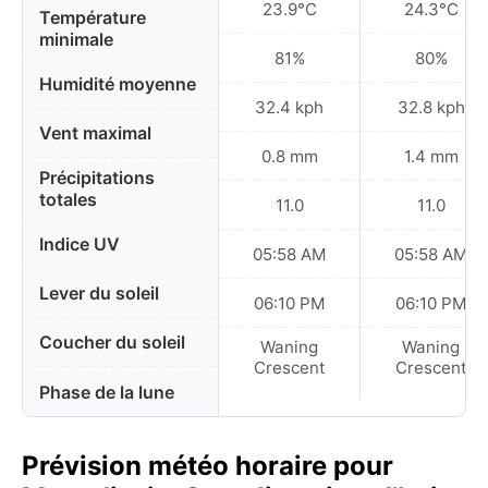
23.9°C
24.3°C
Température
minimale
81%
80%
Humidité moyenne
32.4 kph
32.8 kph
Vent maximal
0.8 mm
1.4 mm
Précipitations
totales
11.0
11.0
Indice UV
05:58 AM
05:58 AM
Lever du soleil
06:10 PM
06:10 PM
Coucher du soleil
Waning
Waning
Crescent
Crescent
Phase de la lune
Prévision météo horaire pour