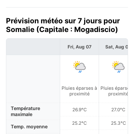
Prévision météo sur 7 jours pour
Somalie (Capitale : Mogadiscio)
Fri, Aug 07
Sat, Aug 08
Pluies éparses à
Pluies éparses 
proximité
proximité
Température
26.9°C
27.0°C
maximale
25.2°C
25.3°C
Temp. moyenne