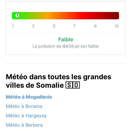
1
1
3
5
7
9
10
Faible
La pollution de l&#39;air est faible
Météo dans toutes les grandes
villes de Somalie 🇸🇴
Météo à Mogadiscio
Météo à Borama
Météo à Hargeysa
Météo à Berbera