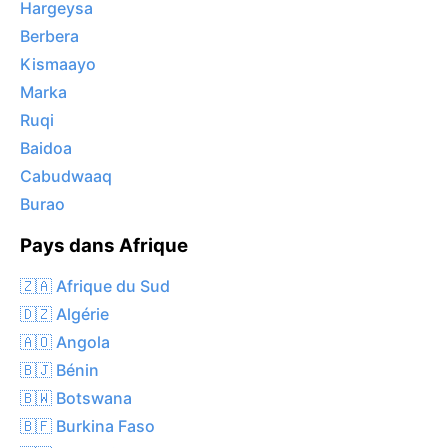
Hargeysa
Berbera
Kismaayo
Marka
Ruqi
Baidoa
Cabudwaaq
Burao
Pays dans Afrique
🇿🇦 Afrique du Sud
🇩🇿 Algérie
🇦🇴 Angola
🇧🇯 Bénin
🇧🇼 Botswana
🇧🇫 Burkina Faso