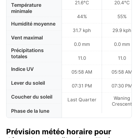
21.6°C
20.4°C
Température
minimale
44%
55%
Humidité moyenne
31.7 kph
29.9 kph
Vent maximal
0.0 mm
0.0 mm
Précipitations
totales
11.0
11.0
Indice UV
05:58 AM
05:58 AM
Lever du soleil
07:31 PM
07:30 PM
Coucher du soleil
Waning
Last Quarter
Crescent
Phase de la lune
Prévision météo horaire pour