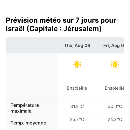
Prévision météo sur 7 jours pour
Israël (Capitale : Jérusalem)
Thu, Aug 06
Fri, Aug 07
Ensoleillé
Ensoleillé
Température
31.2°C
30.0°C
maximale
25.7°C
24.3°C
Temp. moyenne