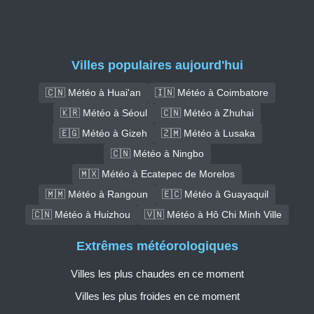
Villes populaires aujourd'hui
🇨🇳 Météo à Huai'an
🇮🇳 Météo à Coimbatore
🇰🇷 Météo à Séoul
🇨🇳 Météo à Zhuhai
🇪🇬 Météo à Gizeh
🇿🇲 Météo à Lusaka
🇨🇳 Météo à Ningbo
🇲🇽 Météo à Ecatepec de Morelos
🇲🇲 Météo à Rangoun
🇪🇨 Météo à Guayaquil
🇨🇳 Météo à Huizhou
🇻🇳 Météo à Hô Chi Minh Ville
Extrêmes météorologiques
Villes les plus chaudes en ce moment
Villes les plus froides en ce moment