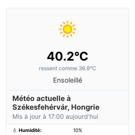
40.2°C
ressent comme 36.9°C
Ensoleillé
Météo actuelle à
Székesfehérvár, Hongrie
Mis à jour à 17:00 aujourd'hui
💧
Humidité:
10%