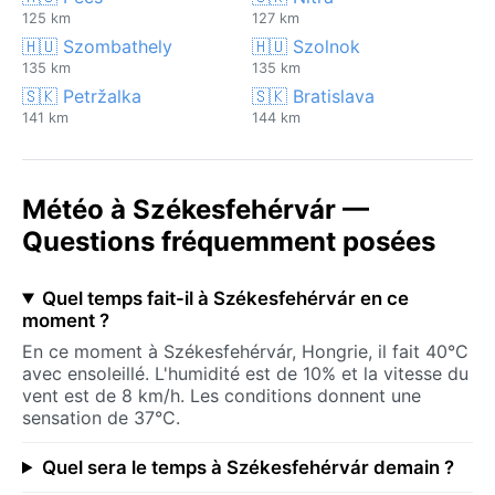
125 km
127 km
🇭🇺 Szombathely
🇭🇺 Szolnok
135 km
135 km
🇸🇰 Petržalka
🇸🇰 Bratislava
141 km
144 km
Météo à Székesfehérvár —
Questions fréquemment posées
Quel temps fait-il à Székesfehérvár en ce
moment ?
En ce moment à Székesfehérvár, Hongrie, il fait 40°C
avec ensoleillé. L'humidité est de 10% et la vitesse du
vent est de 8 km/h. Les conditions donnent une
sensation de 37°C.
Quel sera le temps à Székesfehérvár demain ?