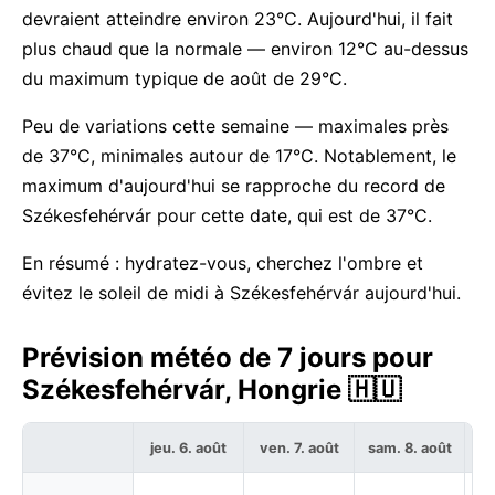
devraient atteindre environ 23°C. Aujourd'hui, il fait
plus chaud que la normale — environ 12°C au-dessus
du maximum typique de août de 29°C.
Peu de variations cette semaine — maximales près
de 37°C, minimales autour de 17°C. Notablement, le
maximum d'aujourd'hui se rapproche du record de
Székesfehérvár pour cette date, qui est de 37°C.
En résumé : hydratez-vous, cherchez l'ombre et
évitez le soleil de midi à Székesfehérvár aujourd'hui.
Prévision météo de 7 jours pour
Székesfehérvár, Hongrie 🇭🇺
jeu. 6. août
ven. 7. août
sam. 8. août
di