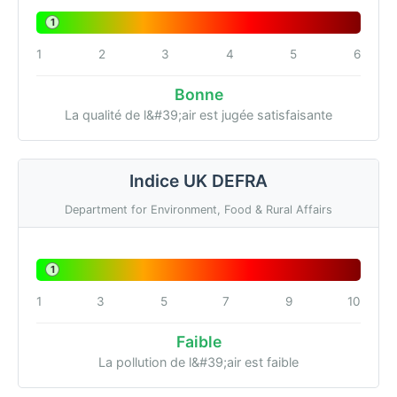
1
1
2
3
4
5
6
Bonne
La qualité de l&#39;air est jugée satisfaisante
Indice UK DEFRA
Department for Environment, Food & Rural Affairs
1
1
3
5
7
9
10
Faible
La pollution de l&#39;air est faible