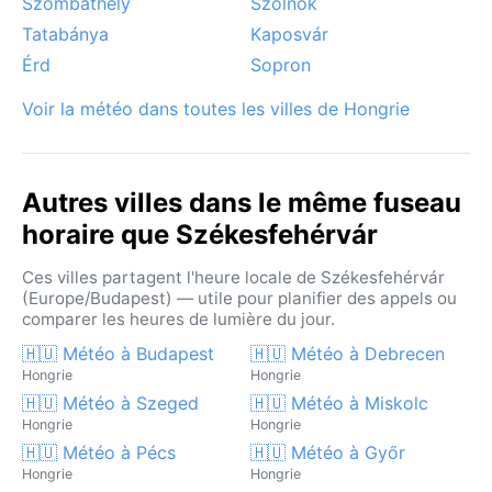
Szombathely
Szolnok
Tatabánya
Kaposvár
Érd
Sopron
Voir la météo dans toutes les villes de Hongrie
Autres villes dans le même fuseau
horaire que Székesfehérvár
Ces villes partagent l'heure locale de Székesfehérvár
(Europe/Budapest) — utile pour planifier des appels ou
comparer les heures de lumière du jour.
🇭🇺 Météo à Budapest
🇭🇺 Météo à Debrecen
Hongrie
Hongrie
🇭🇺 Météo à Szeged
🇭🇺 Météo à Miskolc
Hongrie
Hongrie
🇭🇺 Météo à Pécs
🇭🇺 Météo à Győr
Hongrie
Hongrie