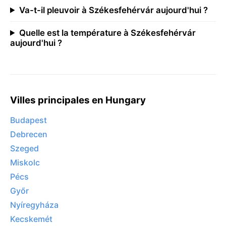
Va-t-il pleuvoir à Székesfehérvár aujourd'hui ?
Quelle est la température à Székesfehérvár
aujourd'hui ?
Villes principales en Hungary
Budapest
Debrecen
Szeged
Miskolc
Pécs
Győr
Nyíregyháza
Kecskemét