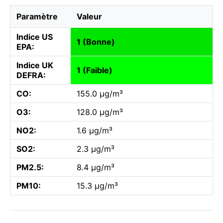
Paramètre
Valeur
Indice US
1 (Bonne)
EPA:
Indice UK
1 (Faible)
DEFRA:
CO:
155.0 µg/m³
O3:
128.0 µg/m³
NO2:
1.6 µg/m³
SO2:
2.3 µg/m³
PM2.5:
8.4 µg/m³
PM10:
15.3 µg/m³