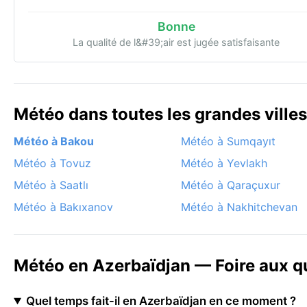
Bonne
La qualité de l&#39;air est jugée satisfaisante
Météo dans toutes les grandes ville
Météo à Bakou
Météo à Sumqayıt
Météo à Tovuz
Météo à Yevlakh
Météo à Saatlı
Météo à Qaraçuxur
Météo à Bakıxanov
Météo à Nakhitchevan
Météo en Azerbaïdjan — Foire aux q
Quel temps fait-il en Azerbaïdjan en ce moment ?