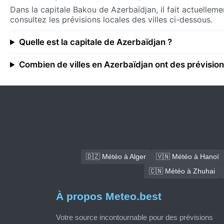
Dans la capitale Bakou de Azerbaïdjan, il fait actuellem
consultez les prévisions locales des villes ci-dessous.
Quelle est la capitale de Azerbaïdjan ?
Combien de villes en Azerbaïdjan ont des prévisio
🇩🇿 Météo à Alger
🇻🇳 Météo à Hanoï
🇨🇳 Météo à Zhuhai
À propos Meteo.best
Votre source incontournable pour des prévisions