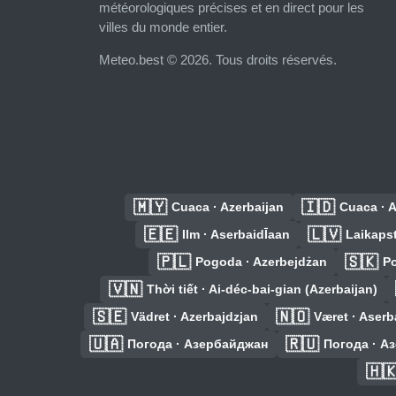
météorologiques précises et en direct pour les
villes du monde entier.
Meteo.best © 2026. Tous droits réservés.
🇲🇾
🇮🇩
Cuaca · Azerbaijan
Cuaca · A
🇪🇪
🇱🇻
Ilm · AserbaidĪaan
Laikapst
🇵🇱
🇸🇰
Pogoda · Azerbejdżan
Po
🇻🇳
Thời tiết · Ai-déc-bai-gian (Azerbaijan)
🇸🇪
🇳🇴
Vädret · Azerbajdzjan
Været · Aserb
🇺🇦
🇷🇺
Погода · Азербайджан
Погода · А
🇭