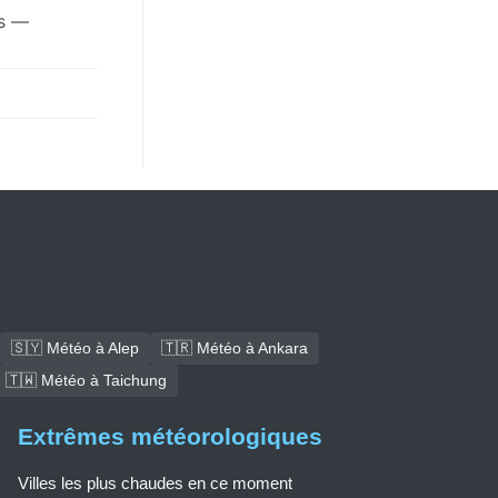
ys —
🇸🇾 Météo à Alep
🇹🇷 Météo à Ankara
🇹🇼 Météo à Taichung
Extrêmes météorologiques
Villes les plus chaudes en ce moment