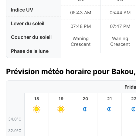
Indice UV
05:43 AM
05:44 AM
Lever du soleil
07:48 PM
07:47 PM
Coucher du soleil
Waning
Waning
Crescent
Crescent
Phase de la lune
Prévision météo horaire pour Bakou,
Frid
18
19
20
21
2
34.0°C
32.0°C