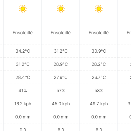
Ensoleillé
Ensoleillé
Ensoleillé
En
34.2°C
31.2°C
30.9°C
31.2°C
28.9°C
28.2°C
28.4°C
27.9°C
26.7°C
41%
57%
58%
16.2 kph
45.0 kph
49.7 kph
3
0.0 mm
0.0 mm
0.0 mm
9.0
8.0
8.0