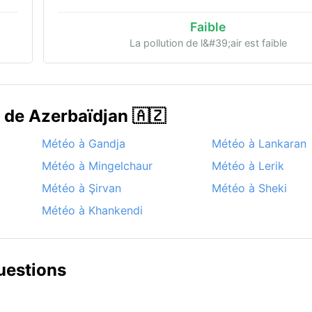
Faible
La pollution de l&#39;air est faible
s de Azerbaïdjan 🇦🇿
Météo à Gandja
Météo à Lankaran
Météo à Mingelchaur
Météo à Lerik
Météo à Şirvan
Météo à Sheki
Météo à Khankendi
uestions