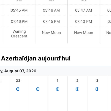
05:45 AM
05:46 AM
05:47 AM
0
07:46 PM
07:45 PM
07:43 PM
0
Waning
New Moon
New Moon
N
Crescent
 Azerbaïdjan aujourd'hui
ay, August 07, 2026
2
23
1
2
3