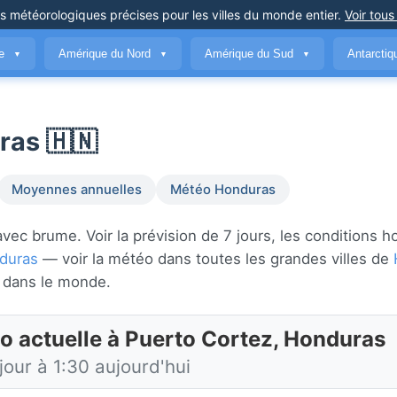
ns météorologiques précises
pour les villes du monde entier
.
Voir tous
ue
Amérique du Nord
Amérique du Sud
Antarcti
▼
▼
▼
ras 🇭🇳
Moyennes annuelles
Météo Honduras
ec brume. Voir la prévision de 7 jours, les conditions ho
duras
— voir la météo dans toutes les grandes villes de
dans le monde.
o actuelle à Puerto Cortez, Honduras
jour à 1:30 aujourd'hui