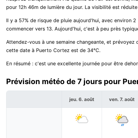
pour 12h 46m de lumière du jour. La visibilité est réduit
Il y a 57% de risque de pluie aujourd'hui, avec environ 
commencer vers 13. Aujourd'hui, c'est à peu près typiqu
Attendez-vous à une semaine changeante, et prévoyez de
cette date à Puerto Cortez est de 34°C.
En résumé : c'est une excellente journée pour être deho
Prévision météo de 7 jours pour Pue
jeu. 6. août
ven. 7. août