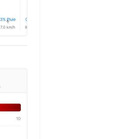
3% Pluie
0.3 mm
0.1 mm
5% Pluie
6% Pluie
0.1 mm
↑
↑
↑
↑
↑
↑
7.0 km/h
9.0 km/h
12.0 km/h
12.0 km/h
13.0 km/h
13.0 km/
s
10