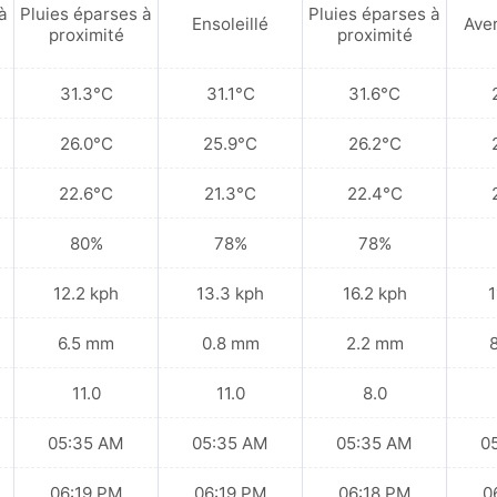
à
Pluies éparses à
Pluies éparses à
Ensoleillé
Ave
proximité
proximité
31.3°C
31.1°C
31.6°C
26.0°C
25.9°C
26.2°C
22.6°C
21.3°C
22.4°C
80%
78%
78%
12.2 kph
13.3 kph
16.2 kph
1
6.5 mm
0.8 mm
2.2 mm
11.0
11.0
8.0
05:35 AM
05:35 AM
05:35 AM
0
06:19 PM
06:19 PM
06:18 PM
0