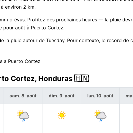
e à environ 2 km.
2 mm prévus. Profitez des prochaines heures — la pluie devr
e pour août à Puerto Cortez.
 la pluie autour de Tuesday. Pour contexte, le record de c
rs à Puerto Cortez.
rto Cortez, Honduras 🇭🇳
sam. 8. août
dim. 9. août
lun. 10. août
mar