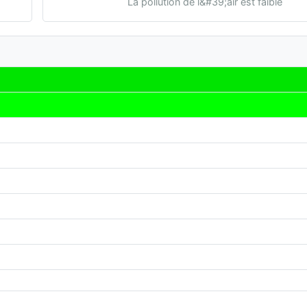
La pollution de l&#39;air est faible