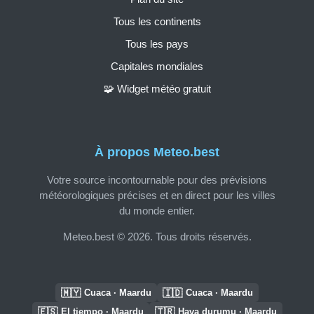
Tous les continents
Tous les pays
Capitales mondiales
🧩 Widget météo gratuit
À propos Meteo.best
Votre source incontournable pour des prévisions
météorologiques précises et en direct pour les villes
du monde entier.
Meteo.best © 2026. Tous droits réservés.
🇲🇾
🇮🇩
Cuaca · Maardu
Cuaca · Maardu
🇪🇸
🇹🇷
El tiempo · Maardu
Hava durumu · Maardu