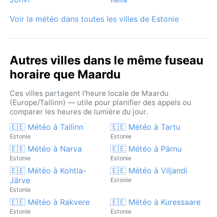
Voir la météo dans toutes les villes de Estonie
Autres villes dans le même fuseau
horaire que Maardu
Ces villes partagent l'heure locale de Maardu
(Europe/Tallinn) — utile pour planifier des appels ou
comparer les heures de lumière du jour.
🇪🇪 Météo à Tallinn
🇪🇪 Météo à Tartu
Estonie
Estonie
🇪🇪 Météo à Narva
🇪🇪 Météo à Pärnu
Estonie
Estonie
🇪🇪 Météo à Kohtla-
🇪🇪 Météo à Viljandi
Järve
Estonie
Estonie
🇪🇪 Météo à Rakvere
🇪🇪 Météo à Kuressaare
Estonie
Estonie