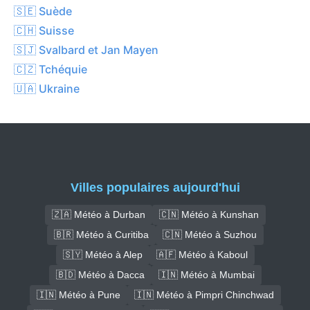
🇸🇪 Suède
🇨🇭 Suisse
🇸🇯 Svalbard et Jan Mayen
🇨🇿 Tchéquie
🇺🇦 Ukraine
Villes populaires aujourd'hui
🇿🇦 Météo à Durban
🇨🇳 Météo à Kunshan
🇧🇷 Météo à Curitiba
🇨🇳 Météo à Suzhou
🇸🇾 Météo à Alep
🇦🇫 Météo à Kaboul
🇧🇩 Météo à Dacca
🇮🇳 Météo à Mumbai
🇮🇳 Météo à Pune
🇮🇳 Météo à Pimpri Chinchwad