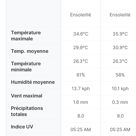
Ensoleillé
Ensoleillé
Température
34.6°C
35.9°C
maximale
29.9°C
30.9°C
Temp. moyenne
26.3°C
26.3°C
Température
minimale
61%
58%
Humidité moyenne
13.7 kph
10.1 kph
Vent maximal
1.6 mm
0.3 mm
Précipitations
totales
8.0
9.0
Indice UV
05:25 AM
05:25 AM