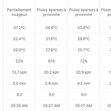
Partiellement
Pluies éparses à
Pluies éparses à
Pluie
nuageux
proximité
proximité
p
37.2°C
36.6°C
33.8°C
32.4°C
31.8°C
29.6°C
29.0°C
27.8°C
25.7°C
52%
61%
72%
13.7 kph
20.2 kph
20.9 kph
1
0.0 mm
3.9 mm
9.2 mm
9.0
9.0
9.0
05:26 AM
05:27 AM
05:27 AM
0