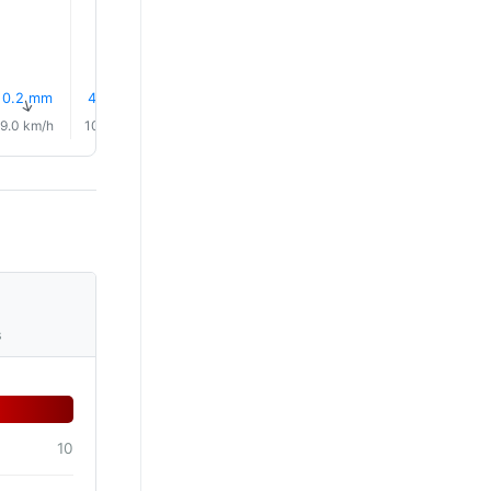
0.2 mm
4% Pluie
0.2 mm
4% Pluie
4% Pluie
4% Plui
↑
↑
↑
↑
↑
↑
9.0 km/h
10.0 km/h
12.0 km/h
11.0 km/h
8.0 km/h
9.0 km/
s
10