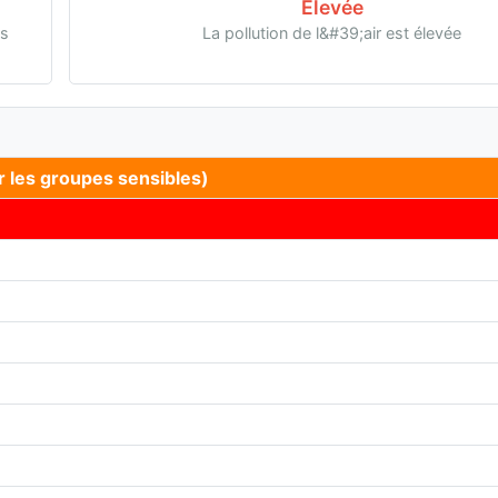
Élevée
es
La pollution de l&#39;air est élevée
r les groupes sensibles)