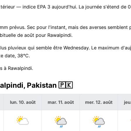
xtérieur — indice EPA 3 aujourd'hui. La journée s'étend de
2 mm prévus. Sec pour l'instant, mais des averses semblent
bituelle de août pour Rawalpindi.
 plus pluvieux qui semble être Wednesday. Le maximum d'auj
te date, 38°C.
s à Rawalpindi.
lpindi, Pakistan 🇵🇰
lun. 10. août
mar. 11. août
mer. 12. août
jeu