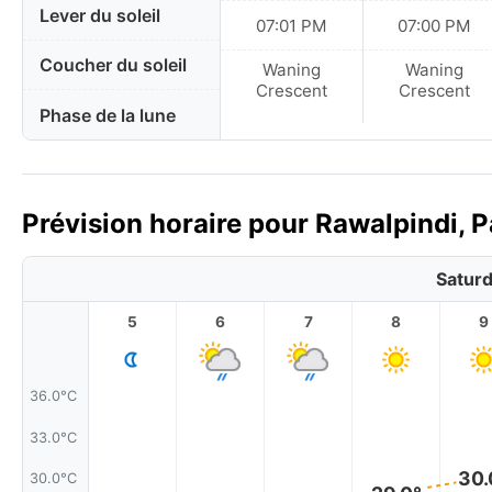
Lever du soleil
07:01 PM
07:00 PM
Coucher du soleil
Waning
Waning
Crescent
Crescent
Phase de la lune
Prévision horaire pour Rawalpindi, P
Saturd
5
6
7
8
9
36.0°C
33.0°C
30.
30.0°C