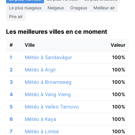
Le plus nuageux
Neigeux
Orageux
Meilleur air
Pire air
Les meilleures villes en ce moment
#
Ville
Valeur
1
Météo à Sandavágur
100%
2
Météo à Argir
100%
3
Météo à Brownsweg
100%
4
Météo à Vang Vieng
100%
5
Météo à Veliko Tarnovo
100%
6
Météo à Kaya
100%
7
Météo à Limbé
100%