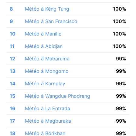
8
Météo à Kēng Tung
100%
9
Météo à San Francisco
100%
10
Météo à Manille
100%
11
Météo à Abidjan
100%
12
Météo à Mabaruma
99%
13
Météo à Mongomo
99%
14
Météo à Karnplay
99%
15
Météo à Wangdue Phodrang
99%
16
Météo à La Entrada
99%
17
Météo à Magburaka
99%
18
Météo à Borikhan
99%