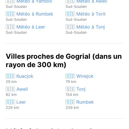
🇸🇸 Météo à Yambio
🇸🇸 Météo à Aweil
Sud-Soudan
Sud-Soudan
🇸🇸 Météo à Rumbek
🇸🇸 Météo à Torit
Sud-Soudan
Sud-Soudan
🇸🇸 Météo à Leer
🇸🇸 Météo à Tonj
Sud-Soudan
Sud-Soudan
Villes proches de Gogrial (dans un
rayon de 300 km)
🇸🇸 Kuacjok
🇸🇸 Winejok
29 km
79 km
🇸🇸 Aweil
🇸🇸 Tonj
82 km
154 km
🇸🇸 Leer
🇸🇸 Rumbek
226 km
259 km