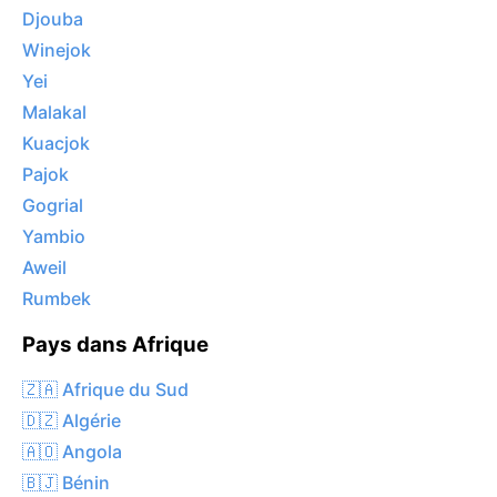
Djouba
Winejok
Yei
Malakal
Kuacjok
Pajok
Gogrial
Yambio
Aweil
Rumbek
Pays dans Afrique
🇿🇦 Afrique du Sud
🇩🇿 Algérie
🇦🇴 Angola
🇧🇯 Bénin