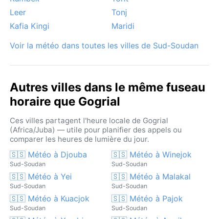
Leer
Tonj
Kafia Kingi
Maridi
Voir la météo dans toutes les villes de Sud-Soudan
Autres villes dans le même fuseau
horaire que Gogrial
Ces villes partagent l'heure locale de Gogrial
(Africa/Juba) — utile pour planifier des appels ou
comparer les heures de lumière du jour.
🇸🇸 Météo à Djouba
🇸🇸 Météo à Winejok
Sud-Soudan
Sud-Soudan
🇸🇸 Météo à Yei
🇸🇸 Météo à Malakal
Sud-Soudan
Sud-Soudan
🇸🇸 Météo à Kuacjok
🇸🇸 Météo à Pajok
Sud-Soudan
Sud-Soudan