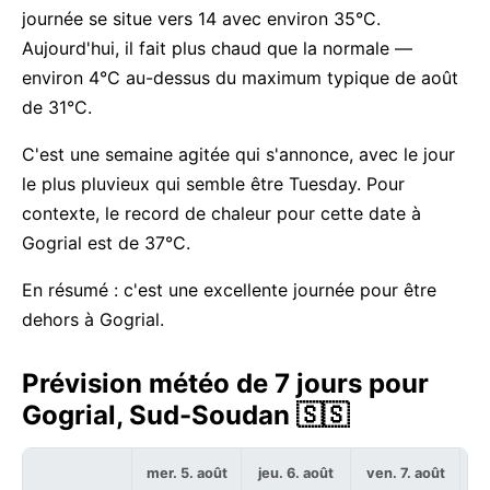
journée se situe vers 14 avec environ 35°C.
Aujourd'hui, il fait plus chaud que la normale —
environ 4°C au-dessus du maximum typique de août
de 31°C.
C'est une semaine agitée qui s'annonce, avec le jour
le plus pluvieux qui semble être Tuesday. Pour
contexte, le record de chaleur pour cette date à
Gogrial est de 37°C.
En résumé : c'est une excellente journée pour être
dehors à Gogrial.
Prévision météo de 7 jours pour
Gogrial, Sud-Soudan 🇸🇸
mer. 5. août
jeu. 6. août
ven. 7. août
sa