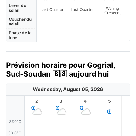
Lever du
Waning
Last Quarter
Last Quarter
soleil
Crescent
Coucher du
soleil
Phase de la
lune
Prévision horaire pour Gogrial,
Sud-Soudan 🇸🇸 aujourd'hui
Wednesday, August 05, 2026
2
3
4
5
6
37.0°C
33.0°C