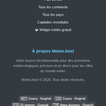
Tous les continents
Tous les pays
Capitales mondiales
🧩 Widget météo gratuit
À propos Meteo.best
Votre source incontournable pour des prévisions
météorologiques précises et en direct pour les villes
du monde entier.
Meteo.best © 2026. Tous droits réservés.
🇲🇾
🇮🇩
Cuaca · Gogrial
Cuaca · Gogrial
🇪🇸
🇹🇷
El tiempo · Gogrial
Hava durumu · Gogrial