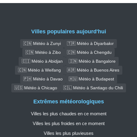
Villes populaires aujourd'hui
🇨🇳 Météo à Zunyi
🇹🇷 Météo à Diyarbakır
🇨🇳 Météo à Zibo
🇨🇳 Météo à Chengdu
🇨🇮 Météo à Abidjan
🇮🇳 Météo à Bangalore
🇨🇳 Météo à Weifang
🇦🇷 Météo à Buenos Aires
🇵🇭 Météo à Davao
🇭🇺 Météo à Budapest
🇺🇸 Météo à Chicago
🇨🇱 Météo à Santiago du Chili
Extrêmes météorologiques
Villes les plus chaudes en ce moment
Villes les plus froides en ce moment
Villes les plus pluvieuses