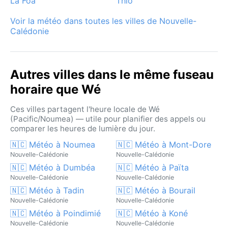
La Foa
Thio
Voir la météo dans toutes les villes de Nouvelle-
Calédonie
Autres villes dans le même fuseau
horaire que Wé
Ces villes partagent l'heure locale de Wé
(Pacific/Noumea) — utile pour planifier des appels ou
comparer les heures de lumière du jour.
🇳🇨 Météo à Noumea
🇳🇨 Météo à Mont-Dore
Nouvelle-Calédonie
Nouvelle-Calédonie
🇳🇨 Météo à Dumbéa
🇳🇨 Météo à Païta
Nouvelle-Calédonie
Nouvelle-Calédonie
🇳🇨 Météo à Tadin
🇳🇨 Météo à Bourail
Nouvelle-Calédonie
Nouvelle-Calédonie
🇳🇨 Météo à Poindimié
🇳🇨 Météo à Koné
Nouvelle-Calédonie
Nouvelle-Calédonie