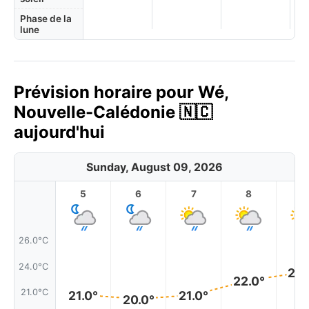
Phase de la
lune
Prévision horaire pour Wé,
Nouvelle-Calédonie 🇳🇨
aujourd'hui
Sunday, August 09, 2026
5
6
7
8
9
26.0°C
24.0°C
23.
22.0°
21.0°C
21.0°
21.0°
20.0°