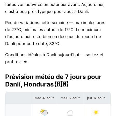
faites vos activités en extérieur avant. Aujourd'hui,
c'est à peu près typique pour août à Danlí.
Peu de variations cette semaine — maximales près
de 27°C, minimales autour de 17°C. Le maximum
d'aujourd'hui reste bien en dessous du record de
Danlí pour cette date, 32°C.
Conditions idéales à Danlí aujourd'hui — sortez et
profitez-en.
Prévision météo de 7 jours pour
Danlí, Honduras 🇭🇳
mar. 4. août
mer. 5. août
jeu. 6. août
ve