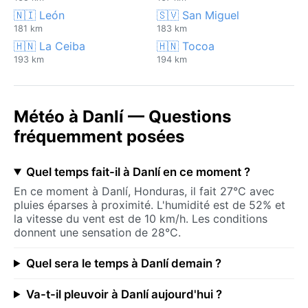
🇳🇮 León
🇸🇻 San Miguel
181 km
183 km
🇭🇳 La Ceiba
🇭🇳 Tocoa
193 km
194 km
Météo à Danlí — Questions
fréquemment posées
Quel temps fait-il à Danlí en ce moment ?
En ce moment à Danlí, Honduras, il fait 27°C avec
pluies éparses à proximité. L'humidité est de 52% et
la vitesse du vent est de 10 km/h. Les conditions
donnent une sensation de 28°C.
Quel sera le temps à Danlí demain ?
Va-t-il pleuvoir à Danlí aujourd'hui ?