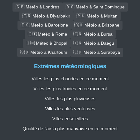
🇬🇧 Météo à Londres
🇩🇴 Météo à Saint Domingue
🇹🇷 Météo à Diyarbakır
🇵🇰 Météo à Multan
🇪🇸 Météo à Barcelone
🇦🇺 Météo à Brisbane
🇮🇹 Météo à Rome
🇹🇷 Météo à Bursa
🇮🇳 Météo à Bhopal
🇰🇷 Météo à Daegu
🇸🇩 Météo à Khartoum
🇮🇩 Météo à Surabaya
Extrêmes météorologiques
Villes les plus chaudes en ce moment
Villes les plus froides en ce moment
Villes les plus pluvieuses
Villes les plus venteuses
Villes ensoleillées
Qualité de l'air la plus mauvaise en ce moment