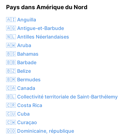
Pays dans Amérique du Nord
🇦🇮 Anguilla
🇦🇬 Antigue-et-Barbude
🇳🇱 Antilles Néerlandaises
🇦🇼 Aruba
🇧🇸 Bahamas
🇧🇧 Barbade
🇧🇿 Belize
🇧🇲 Bermudes
🇨🇦 Canada
🇧🇱 Collectivité territoriale de Saint-Barthélemy
🇨🇷 Costa Rica
🇨🇺 Cuba
🇨🇼 Curaçao
🇩🇴 Dominicaine, république