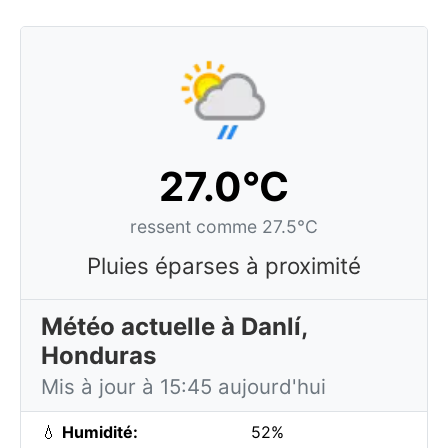
27.0°C
ressent comme 27.5°C
Pluies éparses à proximité
Météo actuelle à Danlí,
Honduras
Mis à jour à 15:45 aujourd'hui
💧
Humidité:
52%