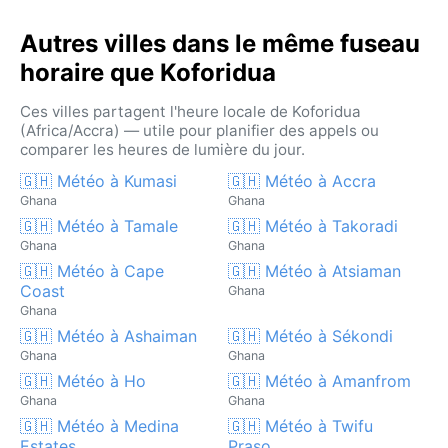
Autres villes dans le même fuseau
horaire que Koforidua
Ces villes partagent l'heure locale de Koforidua
(Africa/Accra) — utile pour planifier des appels ou
comparer les heures de lumière du jour.
🇬🇭 Météo à Kumasi
🇬🇭 Météo à Accra
Ghana
Ghana
🇬🇭 Météo à Tamale
🇬🇭 Météo à Takoradi
Ghana
Ghana
🇬🇭 Météo à Cape
🇬🇭 Météo à Atsiaman
Coast
Ghana
Ghana
🇬🇭 Météo à Ashaiman
🇬🇭 Météo à Sékondi
Ghana
Ghana
🇬🇭 Météo à Ho
🇬🇭 Météo à Amanfrom
Ghana
Ghana
🇬🇭 Météo à Medina
🇬🇭 Météo à Twifu
Estates
Praso