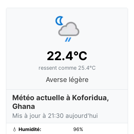
22.4°C
ressent comme 25.4°C
Averse légère
Météo actuelle à Koforidua,
Ghana
Mis à jour à 21:30 aujourd'hui
💧
Humidité:
96%