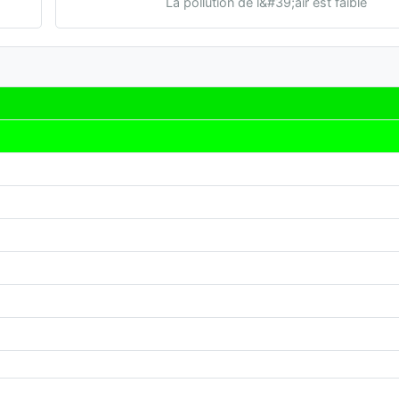
La pollution de l&#39;air est faible