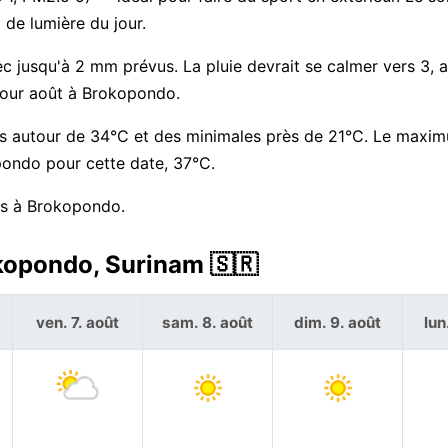
de lumière du jour.
ec jusqu'à 2 mm prévus. La pluie devrait se calmer vers 3, a
 pour août à Brokopondo.
es autour de 34°C et des minimales près de 21°C. Le maxi
pondo pour cette date, 37°C.
ors à Brokopondo.
okopondo, Surinam 🇸🇷
ven. 7. août
sam. 8. août
dim. 9. août
lun