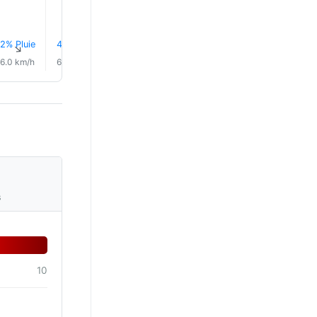
2% Pluie
4% Pluie
4% Pluie
4% Pluie
6% Pluie
7% Plui
↑
↑
↑
↑
↑
↑
6.0 km/h
6.0 km/h
5.0 km/h
4.0 km/h
3.0 km/h
3.0 km/
s
10