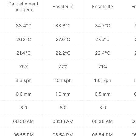
Partiellement
Ensoleillé
Ensoleillé
En
nuageux
33.4°C
33.8°C
34.7°C
26.2°C
27.0°C
27.5°C
21.4°C
22.2°C
22.4°C
76%
72%
71%
8.3 kph
10.1 kph
10.1 kph
1
0.0 mm
1.0 mm
0.5 mm
8.0
8.0
8.0
06:36 AM
06:36 AM
06:36 AM
0
06:55 PM
06:54 PM
06:54 PM
0