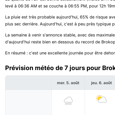
levé à 06:36 AM et se couche à 06:55 PM, pour 12h 19m 
La pluie est très probable aujourd'hui, 65% de risque av
plus sec derrière. Aujourd'hui, c'est à peu près typique
La semaine à venir s'annonce stable, avec des maximal
d'aujourd'hui reste bien en dessous du record de Broko
En résumé : c'est une excellente journée pour être deh
Prévision météo de 7 jours pour Br
mer. 5. août
jeu. 6. août