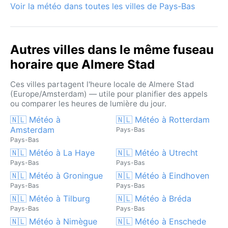
Voir la météo dans toutes les villes de Pays-Bas
Autres villes dans le même fuseau
horaire que Almere Stad
Ces villes partagent l'heure locale de Almere Stad
(Europe/Amsterdam) — utile pour planifier des appels
ou comparer les heures de lumière du jour.
🇳🇱 Météo à
🇳🇱 Météo à Rotterdam
Amsterdam
Pays-Bas
Pays-Bas
🇳🇱 Météo à La Haye
🇳🇱 Météo à Utrecht
Pays-Bas
Pays-Bas
🇳🇱 Météo à Groningue
🇳🇱 Météo à Eindhoven
Pays-Bas
Pays-Bas
🇳🇱 Météo à Tilburg
🇳🇱 Météo à Bréda
Pays-Bas
Pays-Bas
🇳🇱 Météo à Nimègue
🇳🇱 Météo à Enschede