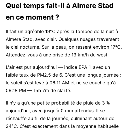
Quel temps fait-il à Almere Stad
en ce moment ?
Il fait un agréable 19°C après la tombée de la nuit à
Almere Stad, avec clair. Quelques nuages traversent
le ciel nocturne. Sur la peau, on ressent environ 17°C.
Attendez-vous à une brise de 13 km/h du west.
L'air est pur aujourd'hui — indice EPA 1, avec un
faible taux de PM2.5 de 6. C'est une longue journée :
le soleil s'est levé à 06:11 AM et ne se couche qu'à
09:18 PM — 15h 7m de clarté.
Il n'y a qu'une petite probabilité de pluie de 3 %
aujourd'hui, avec jusqu'à 0 mm attendus. Il se
réchauffe au fil de la journée, culminant autour de
24°C. C'est exactement dans la moyenne habituelle