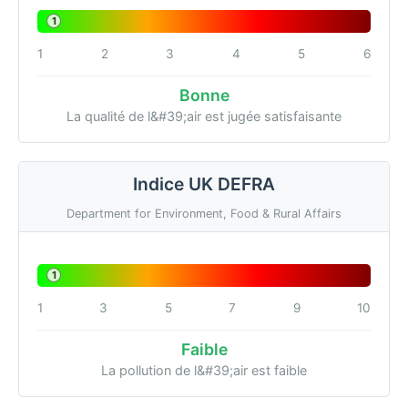
1
1
2
3
4
5
6
Bonne
La qualité de l&#39;air est jugée satisfaisante
Indice UK DEFRA
Department for Environment, Food & Rural Affairs
1
1
3
5
7
9
10
Faible
La pollution de l&#39;air est faible