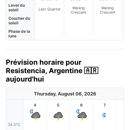
Lever du
Waning
Waning
Last Quarter
soleil
Crescent
Crescent
Coucher du
soleil
Phase de la
lune
Prévision horaire pour
Resistencia, Argentine 🇦🇷
aujourd'hui
Thursday, August 06, 2026
4
5
6
7
8
34.0°C