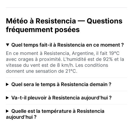
Météo à Resistencia — Questions
fréquemment posées
Quel temps fait-il à Resistencia en ce moment ?
En ce moment à Resistencia, Argentine, il fait 19°C
avec orages à proximité. L'humidité est de 92% et la
vitesse du vent est de 8 km/h. Les conditions
donnent une sensation de 21°C.
Quel sera le temps à Resistencia demain ?
Va-t-il pleuvoir à Resistencia aujourd'hui ?
Quelle est la température à Resistencia
aujourd'hui ?