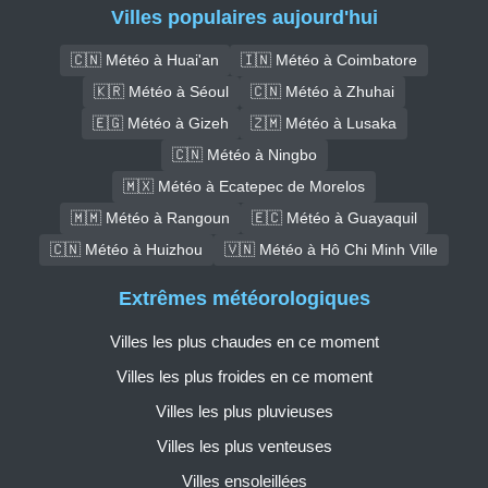
Villes populaires aujourd'hui
🇨🇳 Météo à Huai'an
🇮🇳 Météo à Coimbatore
🇰🇷 Météo à Séoul
🇨🇳 Météo à Zhuhai
🇪🇬 Météo à Gizeh
🇿🇲 Météo à Lusaka
🇨🇳 Météo à Ningbo
🇲🇽 Météo à Ecatepec de Morelos
🇲🇲 Météo à Rangoun
🇪🇨 Météo à Guayaquil
🇨🇳 Météo à Huizhou
🇻🇳 Météo à Hô Chi Minh Ville
Extrêmes météorologiques
Villes les plus chaudes en ce moment
Villes les plus froides en ce moment
Villes les plus pluvieuses
Villes les plus venteuses
Villes ensoleillées