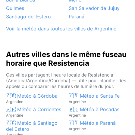
découverte de cette ville d’art et de nature entre les
Quilmes
San Salvador de Jujuy
eaux du Paraná.
Santiago del Estero
Paraná
Voir la météo dans toutes les villes de Argentine
Autres villes dans le même fuseau
horaire que Resistencia
Ces villes partagent l'heure locale de Resistencia
(America/Argentina/Cordoba) — utile pour planifier des
appels ou comparer les heures de lumière du jour.
🇦🇷 Météo à Córdoba
🇦🇷 Météo à Santa Fe
Argentine
Argentine
🇦🇷 Météo à Corrientes
🇦🇷 Météo à Posadas
Argentine
Argentine
🇦🇷 Météo à Santiago
🇦🇷 Météo à Paraná
del Estero
Argentine
Argentine