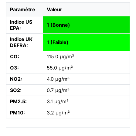
Paramètre
Valeur
Indice US
1 (Bonne)
EPA:
Indice UK
1 (Faible)
DEFRA:
CO:
115.0 µg/m³
O3:
55.0 µg/m³
NO2:
4.0 µg/m³
SO2:
0.7 µg/m³
PM2.5:
3.1 µg/m³
PM10:
3.2 µg/m³