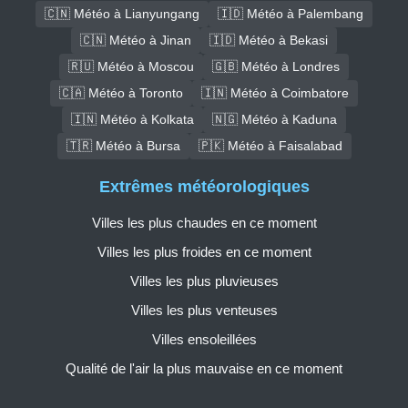
🇨🇳 Météo à Lianyungang
🇮🇩 Météo à Palembang
🇨🇳 Météo à Jinan
🇮🇩 Météo à Bekasi
🇷🇺 Météo à Moscou
🇬🇧 Météo à Londres
🇨🇦 Météo à Toronto
🇮🇳 Météo à Coimbatore
🇮🇳 Météo à Kolkata
🇳🇬 Météo à Kaduna
🇹🇷 Météo à Bursa
🇵🇰 Météo à Faisalabad
Extrêmes météorologiques
Villes les plus chaudes en ce moment
Villes les plus froides en ce moment
Villes les plus pluvieuses
Villes les plus venteuses
Villes ensoleillées
Qualité de l'air la plus mauvaise en ce moment