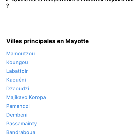
?
Villes principales en Mayotte
Mamoutzou
Koungou
Labattoir
Kaouéni
Dzaoudzi
Majikavo Koropa
Pamandzi
Dembeni
Passamainty
Bandraboua