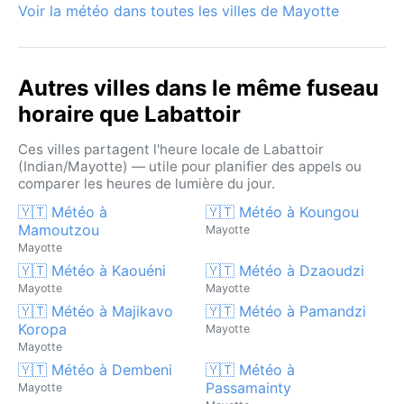
Voir la météo dans toutes les villes de Mayotte
Autres villes dans le même fuseau
horaire que Labattoir
Ces villes partagent l'heure locale de Labattoir
(Indian/Mayotte) — utile pour planifier des appels ou
comparer les heures de lumière du jour.
🇾🇹 Météo à
🇾🇹 Météo à Koungou
Mamoutzou
Mayotte
Mayotte
🇾🇹 Météo à Kaouéni
🇾🇹 Météo à Dzaoudzi
Mayotte
Mayotte
🇾🇹 Météo à Majikavo
🇾🇹 Météo à Pamandzi
Koropa
Mayotte
Mayotte
🇾🇹 Météo à Dembeni
🇾🇹 Météo à
Passamainty
Mayotte