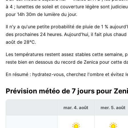
à 4 ; lunettes de soleil et couverture légère sont judici
pour 14h 30m de lumière du jour.
Il n'y a qu'une petite probabilité de pluie de 1 % aujour
des prochaines 24 heures. Aujourd'hui, il fait plus ch
août de 28°C.
Les températures restent assez stables cette semaine, 
reste bien en dessous du record de Zenica pour cette da
En résumé : hydratez-vous, cherchez l'ombre et évitez le 
Prévision météo de 7 jours pour Zen
mar. 4. août
mer. 5. août