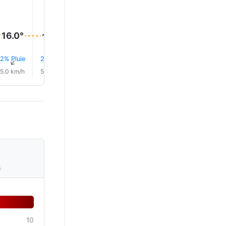
25.0°
17.0°
16.0°
16.0°
16.0°
15.0°
2% Pluie
2% Pluie
2% Pluie
2% Pluie
2% Pluie
1% Plui
↑
↑
↑
↑
↑
↑
5.0 km/h
5.0 km/h
4.0 km/h
4.0 km/h
4.0 km/h
4.0 km/
s
10