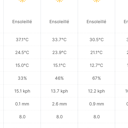
Ensoleillé
Ensoleillé
Ensoleillé
En
37.1°C
33.7°C
30.5°C
24.5°C
23.9°C
21.1°C
15.0°C
15.1°C
12.7°C
33%
46%
67%
15.1 kph
13.7 kph
12.2 kph
1
0.1 mm
2.6 mm
0.9 mm
8.0
8.0
8.0