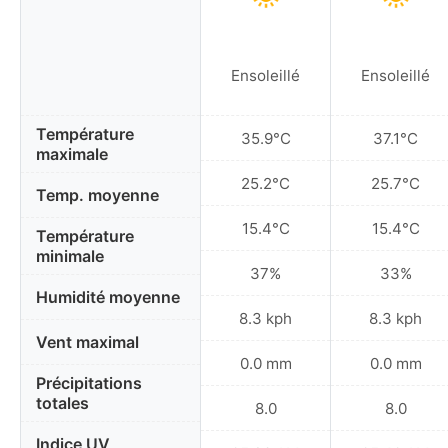
Ensoleillé
Ensoleillé
Température
35.9°C
37.1°C
maximale
25.2°C
25.7°C
Temp. moyenne
15.4°C
15.4°C
Température
minimale
37%
33%
Humidité moyenne
8.3 kph
8.3 kph
Vent maximal
0.0 mm
0.0 mm
Précipitations
totales
8.0
8.0
Indice UV