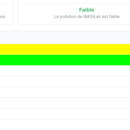
Faible
ens
La pollution de l&#39;air est faible