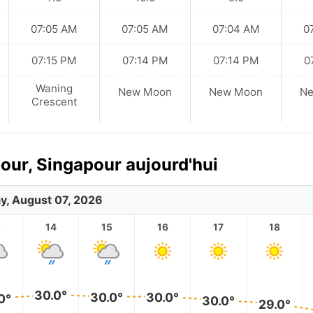
07:05 AM
07:05 AM
07:04 AM
0
07:15 PM
07:14 PM
07:14 PM
0
Waning
New Moon
New Moon
N
Crescent
our, Singapour aujourd'hui
ay, August 07, 2026
3
14
15
16
17
18
30.0°
30.0°
30.0°
0°
30.0°
29.0°