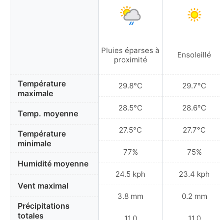
Pluies éparses à
Ensoleillé
proximité
Température
29.8°C
29.7°C
maximale
28.5°C
28.6°C
Temp. moyenne
27.5°C
27.7°C
Température
minimale
77%
75%
Humidité moyenne
24.5 kph
23.4 kph
Vent maximal
3.8 mm
0.2 mm
Précipitations
totales
11.0
11.0