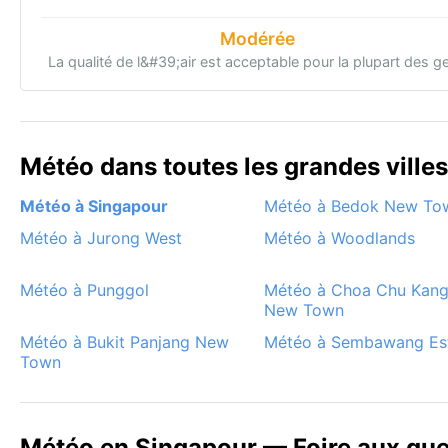
Modérée
La qualité de l&#39;air est acceptable pour la plupart des g
Météo dans toutes les grandes ville
Météo à Singapour
Météo à Bedok New To
Météo à Jurong West
Météo à Woodlands
Météo à Punggol
Météo à Choa Chu Kan
New Town
Météo à Bukit Panjang New
Météo à Sembawang Es
Town
Météo en Singapour — Foire aux que