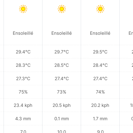
Ensoleillé
Ensoleillé
Ensoleillé
En
29.4°C
29.7°C
29.5°C
28.3°C
28.5°C
28.4°C
27.3°C
27.4°C
27.4°C
75%
73%
74%
23.4 kph
20.5 kph
20.2 kph
1
4.3 mm
0.1 mm
1.7 mm
7.0
10.0
9.0