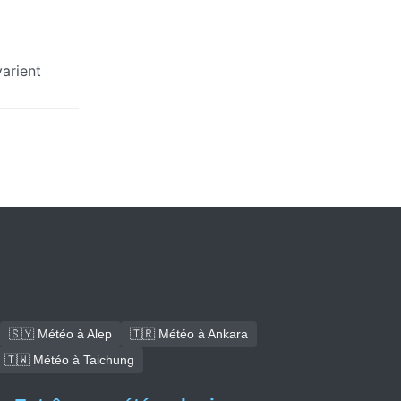
varient
🇸🇾 Météo à Alep
🇹🇷 Météo à Ankara
🇹🇼 Météo à Taichung