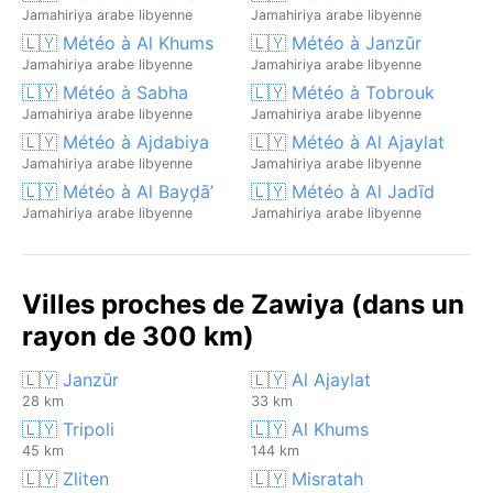
Jamahiriya arabe libyenne
Jamahiriya arabe libyenne
🇱🇾 Météo à Al Khums
🇱🇾 Météo à Janzūr
Jamahiriya arabe libyenne
Jamahiriya arabe libyenne
🇱🇾 Météo à Sabha
🇱🇾 Météo à Tobrouk
Jamahiriya arabe libyenne
Jamahiriya arabe libyenne
🇱🇾 Météo à Ajdabiya
🇱🇾 Météo à Al Ajaylat
Jamahiriya arabe libyenne
Jamahiriya arabe libyenne
🇱🇾 Météo à Al Bayḑā’
🇱🇾 Météo à Al Jadīd
Jamahiriya arabe libyenne
Jamahiriya arabe libyenne
Villes proches de Zawiya (dans un
rayon de 300 km)
🇱🇾 Janzūr
🇱🇾 Al Ajaylat
28 km
33 km
🇱🇾 Tripoli
🇱🇾 Al Khums
45 km
144 km
🇱🇾 Zliten
🇱🇾 Misratah