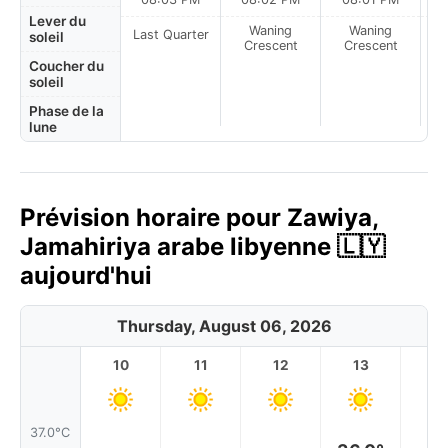
Lever du
Waning
Waning
Last Quarter
soleil
Crescent
Crescent
Coucher du
soleil
Phase de la
lune
Prévision horaire pour Zawiya,
Jamahiriya arabe libyenne 🇱🇾
aujourd'hui
Thursday, August 06, 2026
10
11
12
13
1
37.0°C