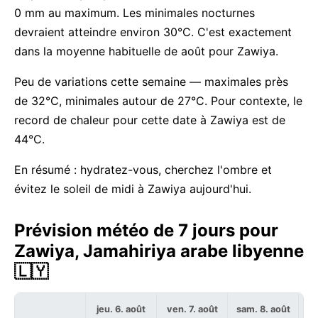
0 mm au maximum. Les minimales nocturnes
devraient atteindre environ 30°C. C'est exactement
dans la moyenne habituelle de août pour Zawiya.
Peu de variations cette semaine — maximales près
de 32°C, minimales autour de 27°C. Pour contexte, le
record de chaleur pour cette date à Zawiya est de
44°C.
En résumé : hydratez-vous, cherchez l'ombre et
évitez le soleil de midi à Zawiya aujourd'hui.
Prévision météo de 7 jours pour
Zawiya, Jamahiriya arabe libyenne
🇱🇾
jeu. 6. août
ven. 7. août
sam. 8. août
di