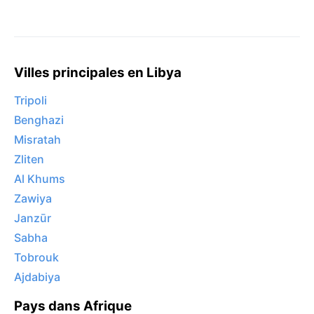
Villes principales en Libya
Tripoli
Benghazi
Misratah
Zliten
Al Khums
Zawiya
Janzūr
Sabha
Tobrouk
Ajdabiya
Pays dans Afrique