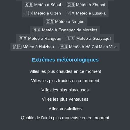
🇰🇷 Météo à Séoul
🇨🇳 Météo à Zhuhai
🇪🇬 Météo à Gizeh
🇿🇲 Météo à Lusaka
🇨🇳 Météo à Ningbo
🇲🇽 Météo à Ecatepec de Morelos
🇲🇲 Météo à Rangoun
🇪🇨 Météo à Guayaquil
🇨🇳 Météo à Huizhou
🇻🇳 Météo à Hô Chi Minh Ville
Extrêmes météorologiques
Villes les plus chaudes en ce moment
Villes les plus froides en ce moment
Villes les plus pluvieuses
Villes les plus venteuses
Villes ensoleillées
Qualité de l'air la plus mauvaise en ce moment