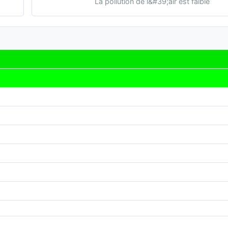
La pollution de l&#39;air est faible