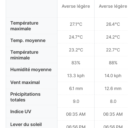
Averse légère
Averse légère
Température
27.1°C
26.4°C
maximale
24.7°C
24.2°C
Temp. moyenne
23.2°C
22.7°C
Température
minimale
83%
88%
Humidité moyenne
13.3 kph
14.0 kph
Vent maximal
6.1 mm
12.6 mm
Précipitations
totales
9.0
8.0
Indice UV
06:35 AM
06:35 AM
Lever du soleil
06:56 PM
06:56 PM