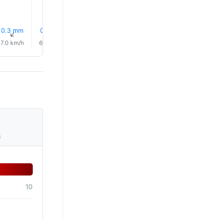
0.3 mm
0.6 mm
0.7 mm
1.1 mm
0.9 mm
0.9 mm
↑
↑
↑
↑
↑
↑
7.0 km/h
6.0 km/h
6.0 km/h
5.0 km/h
4.0 km/h
4.0 km/
s
10