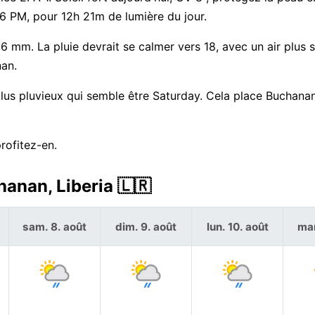
56 PM, pour 12h 21m de lumière du jour.
6 mm. La pluie devrait se calmer vers 18, avec un air plus s
nan.
 plus pluvieux qui semble être Saturday. Cela place Buchana
rofitez-en.
hanan, Liberia 🇱🇷
sam. 8. août
dim. 9. août
lun. 10. août
mar