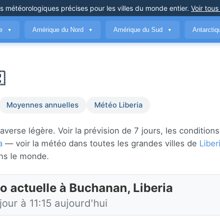
ns météorologiques précises
pour les villes du monde entier
.
Voir tous
ue
Amérique du Nord
Amérique du Sud
Antarcti
▼
▼
▼

Moyennes annuelles
Météo Liberia
erse légère. Voir la prévision de 7 jours, les conditions
a
— voir la météo dans toutes les grandes villes de
Liber
ns le monde.
o actuelle à Buchanan, Liberia
jour à 11:15 aujourd'hui