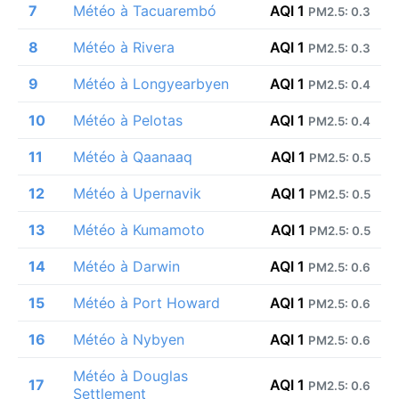
7
Météo à Tacuarembó
AQI 1
PM2.5: 0.3
8
Météo à Rivera
AQI 1
PM2.5: 0.3
9
Météo à Longyearbyen
AQI 1
PM2.5: 0.4
10
Météo à Pelotas
AQI 1
PM2.5: 0.4
11
Météo à Qaanaaq
AQI 1
PM2.5: 0.5
12
Météo à Upernavik
AQI 1
PM2.5: 0.5
13
Météo à Kumamoto
AQI 1
PM2.5: 0.5
14
Météo à Darwin
AQI 1
PM2.5: 0.6
15
Météo à Port Howard
AQI 1
PM2.5: 0.6
16
Météo à Nybyen
AQI 1
PM2.5: 0.6
Météo à Douglas
17
AQI 1
PM2.5: 0.6
Settlement