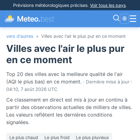
Prévisions météorologiques précises
.
Voir tous les pays
.
☰
Meteo.
best
🌐
vers d'autres
>
Villes avec l'air le plus pur en ce moment
Villes avec l'air le plus pur
en ce moment
Top 20 des villes avec la meilleure qualité de l'air
(AQI le plus bas) en ce moment.
·
Dernière mise à jour :
04:10, 7 août 2026 UTC
Ce classement en direct est mis à jour en continu à
partir des observations actuelles de milliers de villes.
Les valeurs reflètent les dernières conditions
signalées.
Le plus chaud
Le plus froid
Le plus pluvieux