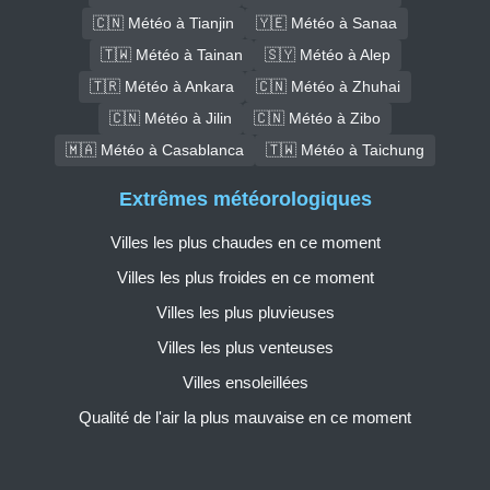
🇨🇳 Météo à Tianjin
🇾🇪 Météo à Sanaa
🇹🇼 Météo à Tainan
🇸🇾 Météo à Alep
🇹🇷 Météo à Ankara
🇨🇳 Météo à Zhuhai
🇨🇳 Météo à Jilin
🇨🇳 Météo à Zibo
🇲🇦 Météo à Casablanca
🇹🇼 Météo à Taichung
Extrêmes météorologiques
Villes les plus chaudes en ce moment
Villes les plus froides en ce moment
Villes les plus pluvieuses
Villes les plus venteuses
Villes ensoleillées
Qualité de l'air la plus mauvaise en ce moment