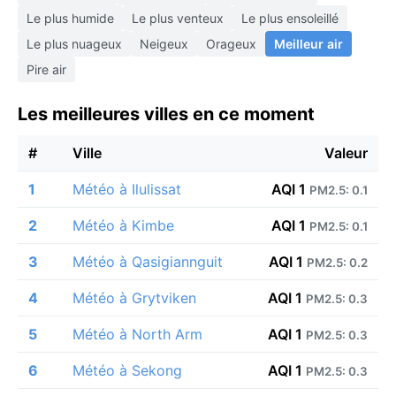
Le plus humide
Le plus venteux
Le plus ensoleillé
Le plus nuageux
Neigeux
Orageux
Meilleur air
Pire air
Les meilleures villes en ce moment
#
Ville
Valeur
1
Météo à Ilulissat
AQI 1
PM2.5: 0.1
2
Météo à Kimbe
AQI 1
PM2.5: 0.1
3
Météo à Qasigiannguit
AQI 1
PM2.5: 0.2
4
Météo à Grytviken
AQI 1
PM2.5: 0.3
5
Météo à North Arm
AQI 1
PM2.5: 0.3
6
Météo à Sekong
AQI 1
PM2.5: 0.3