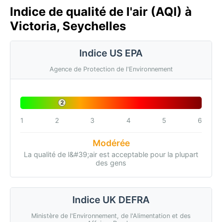
Indice de qualité de l'air (AQI) à
Victoria, Seychelles
Indice US EPA
Agence de Protection de l'Environnement
2
1
2
3
4
5
6
Modérée
La qualité de l&#39;air est acceptable pour la plupart
des gens
Indice UK DEFRA
Ministère de l'Environnement, de l'Alimentation et des