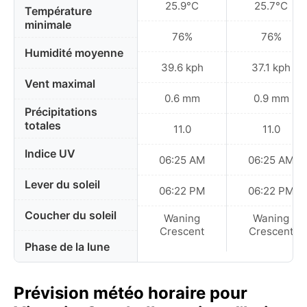
25.9°C
25.7°C
Température
minimale
76%
76%
Humidité moyenne
39.6 kph
37.1 kph
Vent maximal
0.6 mm
0.9 mm
Précipitations
totales
11.0
11.0
Indice UV
06:25 AM
06:25 AM
Lever du soleil
06:22 PM
06:22 PM
Coucher du soleil
Waning
Waning
Crescent
Crescent
Phase de la lune
Prévision météo horaire pour