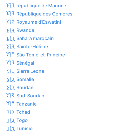
🇲🇺 république de Maurice
🇰🇲 République des Comores
🇸🇿 Royaume d’Eswatini
🇷🇼 Rwanda
🇪🇭 Sahara marocain
🇸🇭 Sainte-Hélène
🇸🇹 São Tomé-et-Príncipe
🇸🇳 Sénégal
🇸🇱 Sierra Leone
🇸🇴 Somalie
🇸🇩 Soudan
🇸🇸 Sud-Soudan
🇹🇿 Tanzanie
🇹🇩 Tchad
🇹🇬 Togo
🇹🇳 Tunisie