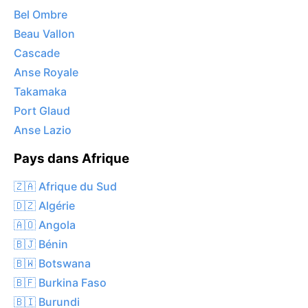
Bel Ombre
Beau Vallon
Cascade
Anse Royale
Takamaka
Port Glaud
Anse Lazio
Pays dans Afrique
🇿🇦 Afrique du Sud
🇩🇿 Algérie
🇦🇴 Angola
🇧🇯 Bénin
🇧🇼 Botswana
🇧🇫 Burkina Faso
🇧🇮 Burundi