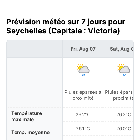
Prévision météo sur 7 jours pour
Seychelles (Capitale : Victoria)
Fri, Aug 07
Sat, Aug 08
Pluies éparses à
Pluies éparses 
proximité
proximité
Température
26.2°C
26.2°C
maximale
26.1°C
26.0°C
Temp. moyenne