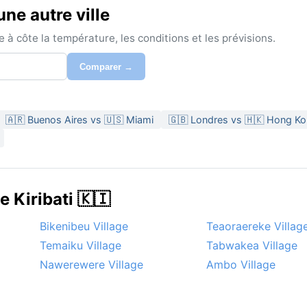
ne autre ville
à côte la température, les conditions et les prévisions.
Comparer →
🇦🇷 Buenos Aires vs 🇺🇸 Miami
🇬🇧 Londres vs 🇭🇰 Hong K
 Kiribati 🇰🇮
Bikenibeu Village
Teaoraereke Villag
Temaiku Village
Tabwakea Village
Nawerewere Village
Ambo Village