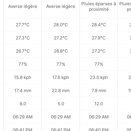
Pluies éparses à
Pluie
Averse légère
Averse légère
proximité
p
27.7°C
28.0°C
28.4°C
27.3°C
27.2°C
27.9°C
26.7°C
26.8°C
27.2°C
77%
77%
77%
15.8 kph
17.6 kph
23.0 kph
2
17.4 mm
22.8 mm
7.9 mm
1
8.0
5.0
12.0
06:29 AM
06:29 AM
06:29 AM
0
06:41 PM
06:41 PM
06:40 PM
0