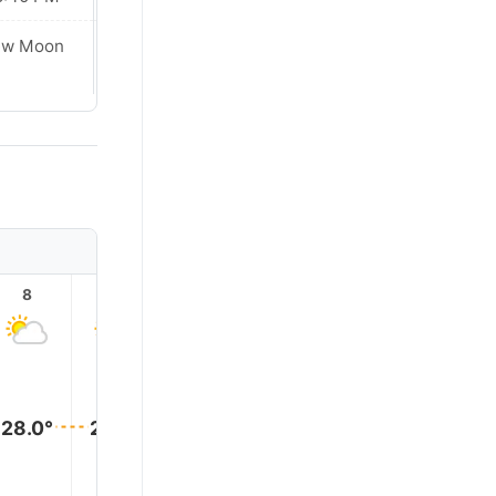
ew Moon
New Moon
8
9
10
11
12
13
28.0°
28.0°
28.0°
28.0°
28.0°
28.0°