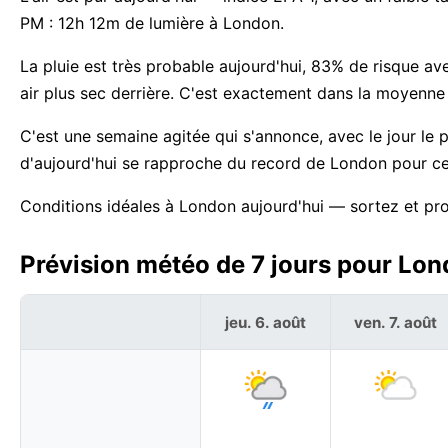
PM : 12h 12m de lumière à London.
La pluie est très probable aujourd'hui, 83% de risque av
air plus sec derrière. C'est exactement dans la moyenne
C'est une semaine agitée qui s'annonce, avec le jour le
d'aujourd'hui se rapproche du record de London pour cet
Conditions idéales à London aujourd'hui — sortez et pro
Prévision météo de 7 jours pour Lond
jeu. 6. août
ven. 7. août