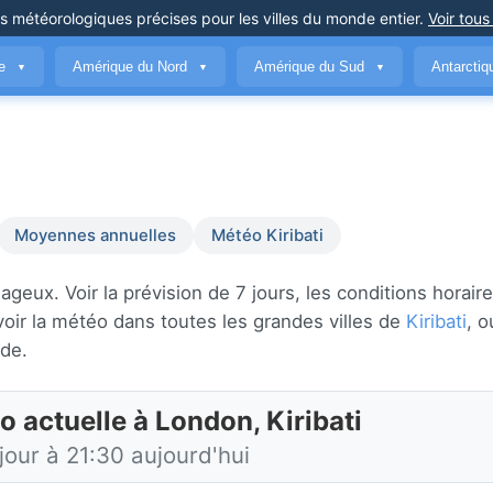
ns météorologiques précises
pour les villes du monde entier
.
Voir tous
ue
Amérique du Nord
Amérique du Sud
Antarcti
▼
▼
▼
Moyennes annuelles
Météo Kiribati
eux. Voir la prévision de 7 jours, les conditions horaire
oir la météo dans toutes les grandes villes de
Kiribati
, o
de.
 actuelle à London, Kiribati
jour à 21:30 aujourd'hui