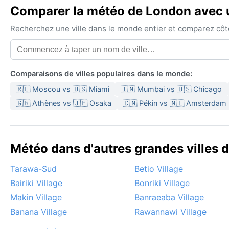
Comparer la météo de London avec u
Recherchez une ville dans le monde entier et comparez côte 
Comparaisons de villes populaires dans le monde:
🇷🇺 Moscou vs 🇺🇸 Miami
🇮🇳 Mumbai vs 🇺🇸 Chicago
🇬🇷 Athènes vs 🇯🇵 Osaka
🇨🇳 Pékin vs 🇳🇱 Amsterdam
Météo dans d'autres grandes villes de
Tarawa-Sud
Betio Village
Bairiki Village
Bonriki Village
Makin Village
Banraeaba Village
Banana Village
Rawannawi Village