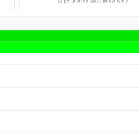
La pollution de l&#39;air est faible