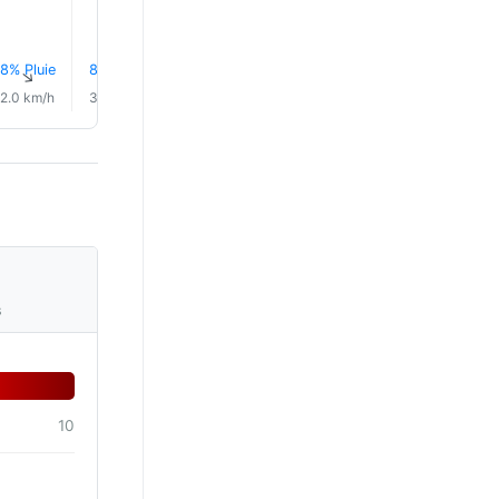
8% Pluie
8% Pluie
7% Pluie
13% Pluie
11% Pluie
7% Plui
↑
↑
↑
↑
↑
↑
2.0 km/h
3.0 km/h
4.0 km/h
4.0 km/h
4.0 km/h
4.0 km/
s
10