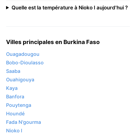
Quelle est la température à Nioko I aujourd'hui ?
Villes principales en Burkina Faso
Ouagadougou
Bobo-Dioulasso
Saaba
Ouahigouya
Kaya
Banfora
Pouytenga
Houndé
Fada N'gourma
Nioko I