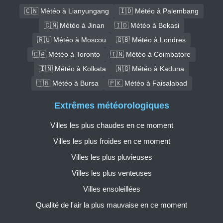
🇨🇳 Météo à Lianyungang
🇮🇩 Météo à Palembang
🇨🇳 Météo à Jinan
🇮🇩 Météo à Bekasi
🇷🇺 Météo à Moscou
🇬🇧 Météo à Londres
🇨🇦 Météo à Toronto
🇮🇳 Météo à Coimbatore
🇮🇳 Météo à Kolkata
🇳🇬 Météo à Kaduna
🇹🇷 Météo à Bursa
🇵🇰 Météo à Faisalabad
Extrêmes météorologiques
Villes les plus chaudes en ce moment
Villes les plus froides en ce moment
Villes les plus pluvieuses
Villes les plus venteuses
Villes ensoleillées
Qualité de l'air la plus mauvaise en ce moment