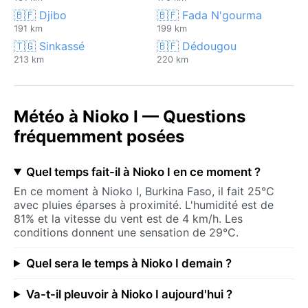
🇧🇫 Djibo
🇧🇫 Fada N'gourma
191 km
199 km
🇹🇬 Sinkassé
🇧🇫 Dédougou
213 km
220 km
Météo à Nioko I — Questions
fréquemment posées
Quel temps fait-il à Nioko I en ce moment ?
En ce moment à Nioko I, Burkina Faso, il fait 25°C
avec pluies éparses à proximité. L'humidité est de
81% et la vitesse du vent est de 4 km/h. Les
conditions donnent une sensation de 29°C.
Quel sera le temps à Nioko I demain ?
Va-t-il pleuvoir à Nioko I aujourd'hui ?