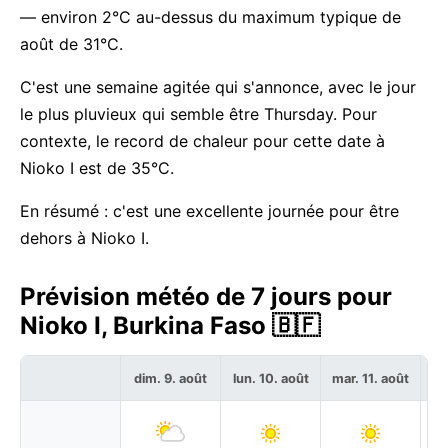
— environ 2°C au-dessus du maximum typique de
août de 31°C.
C'est une semaine agitée qui s'annonce, avec le jour
le plus pluvieux qui semble être Thursday. Pour
contexte, le record de chaleur pour cette date à
Nioko I est de 35°C.
En résumé : c'est une excellente journée pour être
dehors à Nioko I.
Prévision météo de 7 jours pour
Nioko I, Burkina Faso 🇧🇫
dim. 9. août
lun. 10. août
mar. 11. août
me