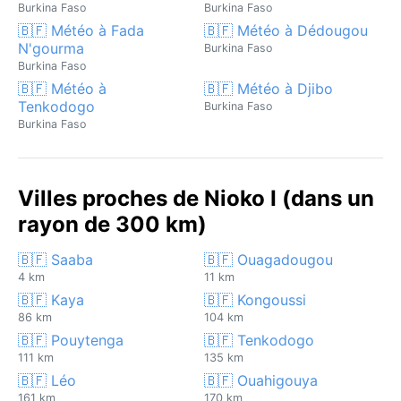
Burkina Faso
Burkina Faso
🇧🇫 Météo à Fada
🇧🇫 Météo à Dédougou
N'gourma
Burkina Faso
Burkina Faso
🇧🇫 Météo à
🇧🇫 Météo à Djibo
Tenkodogo
Burkina Faso
Burkina Faso
Villes proches de Nioko I (dans un
rayon de 300 km)
🇧🇫 Saaba
🇧🇫 Ouagadougou
4 km
11 km
🇧🇫 Kaya
🇧🇫 Kongoussi
86 km
104 km
🇧🇫 Pouytenga
🇧🇫 Tenkodogo
111 km
135 km
🇧🇫 Léo
🇧🇫 Ouahigouya
161 km
170 km