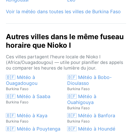
Voir la météo dans toutes les villes de Burkina Faso
Autres villes dans le même fuseau
horaire que Nioko I
Ces villes partagent l'heure locale de Nioko I
(Africa/Ouagadougou) — utile pour planifier des appels
ou comparer les heures de lumière du jour.
🇧🇫 Météo à
🇧🇫 Météo à Bobo-
Ouagadougou
Dioulasso
Burkina Faso
Burkina Faso
🇧🇫 Météo à Saaba
🇧🇫 Météo à
Ouahigouya
Burkina Faso
Burkina Faso
🇧🇫 Météo à Kaya
🇧🇫 Météo à Banfora
Burkina Faso
Burkina Faso
🇧🇫 Météo à Pouytenga
🇧🇫 Météo à Houndé