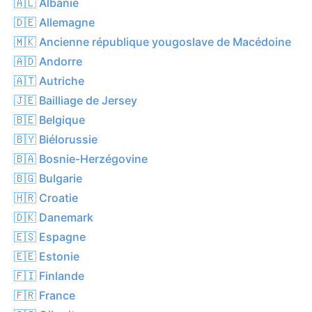
🇦🇱 Albanie
🇩🇪 Allemagne
🇲🇰 Ancienne république yougoslave de Macédoine
🇦🇩 Andorre
🇦🇹 Autriche
🇯🇪 Bailliage de Jersey
🇧🇪 Belgique
🇧🇾 Biélorussie
🇧🇦 Bosnie-Herzégovine
🇧🇬 Bulgarie
🇭🇷 Croatie
🇩🇰 Danemark
🇪🇸 Espagne
🇪🇪 Estonie
🇫🇮 Finlande
🇫🇷 France