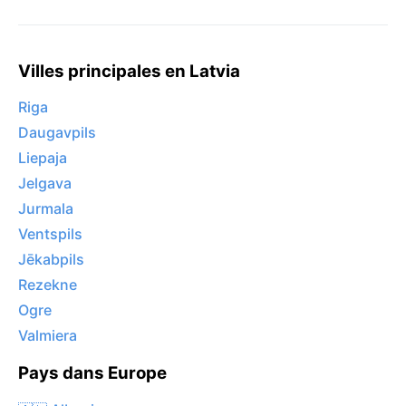
Villes principales en Latvia
Riga
Daugavpils
Liepaja
Jelgava
Jurmala
Ventspils
Jēkabpils
Rezekne
Ogre
Valmiera
Pays dans Europe