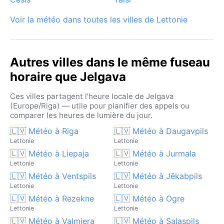
du printemps surprennent encore les jardins.
Voir la météo dans toutes les villes de Lettonie
Autres villes dans le même fuseau
horaire que Jelgava
Ces villes partagent l'heure locale de Jelgava
(Europe/Riga) — utile pour planifier des appels ou
comparer les heures de lumière du jour.
🇱🇻 Météo à Riga
🇱🇻 Météo à Daugavpils
Lettonie
Lettonie
🇱🇻 Météo à Liepaja
🇱🇻 Météo à Jurmala
Lettonie
Lettonie
🇱🇻 Météo à Ventspils
🇱🇻 Météo à Jēkabpils
Lettonie
Lettonie
🇱🇻 Météo à Rezekne
🇱🇻 Météo à Ogre
Lettonie
Lettonie
🇱🇻 Météo à Valmiera
🇱🇻 Météo à Salaspils