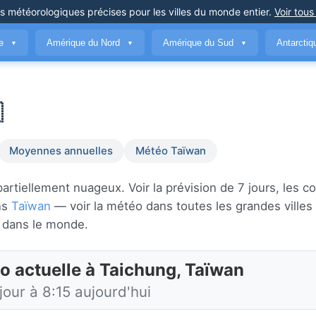
ns météorologiques précises
pour les villes du monde entier
.
Voir tous
ue
Amérique du Nord
Amérique du Sud
Antarcti
▼
▼
▼

Moyennes annuelles
Météo Taïwan
rtiellement nuageux. Voir la prévision de 7 jours, les co
ans
Taïwan
— voir la météo dans toutes les grandes ville
dans le monde.
o actuelle à Taichung, Taïwan
jour à 8:15 aujourd'hui