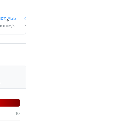
10% Pluie
0.0 mm
13% Pluie
0.0 mm
0.5 mm
1.1 mm
↑
↑
↑
↑
↑
↑
8.0 km/h
7.0 km/h
6.0 km/h
4.0 km/h
3.0 km/h
3.0 km/
s
10