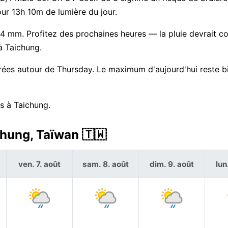
our 13h 10m de lumière du jour.
à 4 mm. Profitez des prochaines heures — la pluie devrait
à Taichung.
trées autour de Thursday. Le maximum d'aujourd'hui reste b
s à Taichung.
chung, Taïwan 🇹🇼
ven. 7. août
sam. 8. août
dim. 9. août
lun