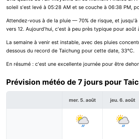
soleil s'est levé à 05:28 AM et se couche à 06:38 PM, p
Attendez-vous à de la pluie — 70% de risque, et jusqu'
vers 12. Aujourd'hui, c'est à peu près typique pour août 
La semaine à venir est instable, avec des pluies concen
dessous du record de Taichung pour cette date, 33°C.
En résumé : c'est une excellente journée pour être dehor
Prévision météo de 7 jours pour Tai
mer. 5. août
jeu. 6. août