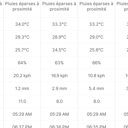
à
Pluies éparses à
Pluies éparses à
Pluies éparses à
Pluie
proximité
proximité
proximité
p
34.0°C
33.3°C
33.2°C
29.3°C
28.9°C
29.0°C
25.7°C
24.5°C
25.6°C
64%
63%
66%
20.2 kph
16.9 kph
10.8 kph
1
1.2 mm
2.9 mm
5.4 mm
11.0
8.0
8.0
05:29 AM
05:29 AM
05:29 AM
0
06:37 PM
06:36 PM
06:35 PM
0