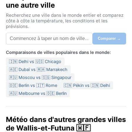
une autre ville
Recherchez une ville dans le monde entier et comparez
côte à côte la température, les conditions et les
prévisions.
Comparer →
Comparaisons de villes populaires dans le monde:
🇮🇳 Delhi vs 🇺🇸 Chicago
🇦🇪 Dubaï vs 🇲🇦 Marrakech
🇷🇺 Moscou vs 🇸🇬 Singapour
🇩🇪 Berlin vs 🇮🇹 Rome
🇨🇳 Pékin vs 🇮🇳 Delhi
🇦🇺 Melbourne vs 🇩🇪 Berlin
Météo dans d'autres grandes villes
de Wallis-et-Futuna 🇼🇫