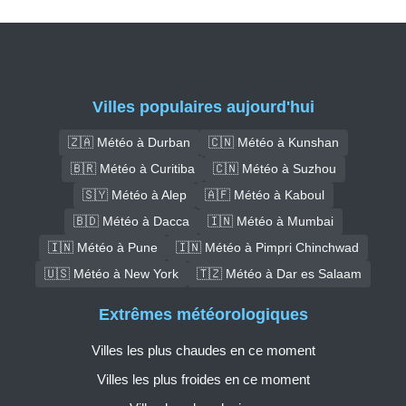
Villes populaires aujourd'hui
🇿🇦 Météo à Durban
🇨🇳 Météo à Kunshan
🇧🇷 Météo à Curitiba
🇨🇳 Météo à Suzhou
🇸🇾 Météo à Alep
🇦🇫 Météo à Kaboul
🇧🇩 Météo à Dacca
🇮🇳 Météo à Mumbai
🇮🇳 Météo à Pune
🇮🇳 Météo à Pimpri Chinchwad
🇺🇸 Météo à New York
🇹🇿 Météo à Dar es Salaam
Extrêmes météorologiques
Villes les plus chaudes en ce moment
Villes les plus froides en ce moment