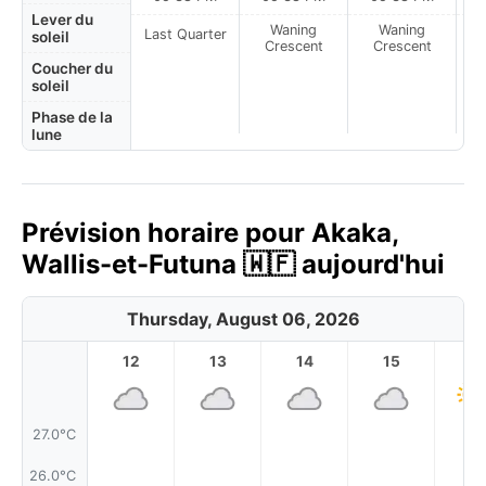
Lever du
Waning
Waning
Last Quarter
soleil
Crescent
Crescent
Coucher du
soleil
Phase de la
lune
Prévision horaire pour Akaka,
Wallis-et-Futuna 🇼🇫 aujourd'hui
Thursday, August 06, 2026
12
13
14
15
1
27.0°C
26.0°C