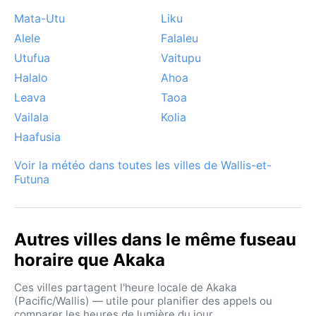
Mata-Utu
Liku
Alele
Falaleu
Utufua
Vaitupu
Halalo
Ahoa
Leava
Taoa
Vailala
Kolia
Haafusia
Voir la météo dans toutes les villes de Wallis-et-
Futuna
Autres villes dans le même fuseau
horaire que Akaka
Ces villes partagent l'heure locale de Akaka
(Pacific/Wallis) — utile pour planifier des appels ou
comparer les heures de lumière du jour.