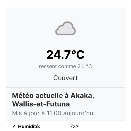
24.7°C
ressent comme 21.1°C
Couvert
Météo actuelle à Akaka,
Wallis-et-Futuna
Mis à jour à 11:00 aujourd'hui
💧
Humidité:
73%