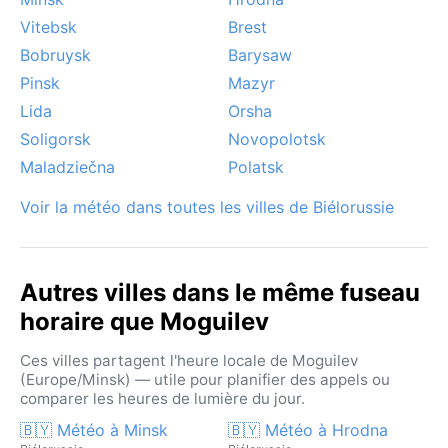
Vitebsk
Brest
Bobruysk
Barysaw
Pinsk
Mazyr
Lida
Orsha
Soligorsk
Novopolotsk
Maladziečna
Polatsk
Voir la météo dans toutes les villes de Biélorussie
Autres villes dans le même fuseau
horaire que Moguilev
Ces villes partagent l'heure locale de Moguilev
(Europe/Minsk) — utile pour planifier des appels ou
comparer les heures de lumière du jour.
🇧🇾 Météo à Minsk
🇧🇾 Météo à Hrodna