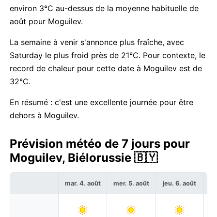
environ 3°C au-dessus de la moyenne habituelle de
août pour Moguilev.
La semaine à venir s'annonce plus fraîche, avec
Saturday le plus froid près de 21°C. Pour contexte, le
record de chaleur pour cette date à Moguilev est de
32°C.
En résumé : c'est une excellente journée pour être
dehors à Moguilev.
Prévision météo de 7 jours pour
Moguilev, Biélorussie 🇧🇾
mar. 4. août
mer. 5. août
jeu. 6. août
ve