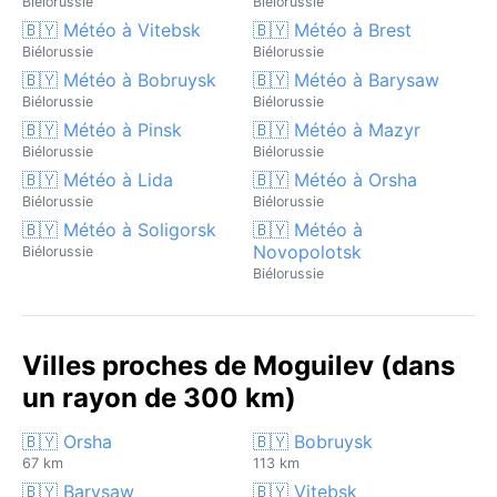
Biélorussie
Biélorussie
🇧🇾 Météo à Vitebsk
🇧🇾 Météo à Brest
Biélorussie
Biélorussie
🇧🇾 Météo à Bobruysk
🇧🇾 Météo à Barysaw
Biélorussie
Biélorussie
🇧🇾 Météo à Pinsk
🇧🇾 Météo à Mazyr
Biélorussie
Biélorussie
🇧🇾 Météo à Lida
🇧🇾 Météo à Orsha
Biélorussie
Biélorussie
🇧🇾 Météo à Soligorsk
🇧🇾 Météo à
Novopolotsk
Biélorussie
Biélorussie
Villes proches de Moguilev (dans
un rayon de 300 km)
🇧🇾 Orsha
🇧🇾 Bobruysk
67 km
113 km
🇧🇾 Barysaw
🇧🇾 Vitebsk