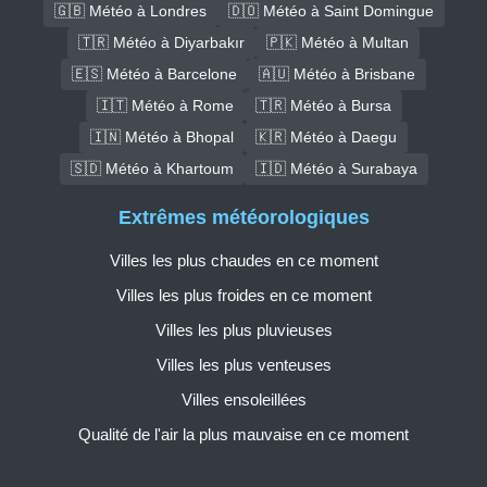
🇬🇧 Météo à Londres
🇩🇴 Météo à Saint Domingue
🇹🇷 Météo à Diyarbakır
🇵🇰 Météo à Multan
🇪🇸 Météo à Barcelone
🇦🇺 Météo à Brisbane
🇮🇹 Météo à Rome
🇹🇷 Météo à Bursa
🇮🇳 Météo à Bhopal
🇰🇷 Météo à Daegu
🇸🇩 Météo à Khartoum
🇮🇩 Météo à Surabaya
Extrêmes météorologiques
Villes les plus chaudes en ce moment
Villes les plus froides en ce moment
Villes les plus pluvieuses
Villes les plus venteuses
Villes ensoleillées
Qualité de l'air la plus mauvaise en ce moment