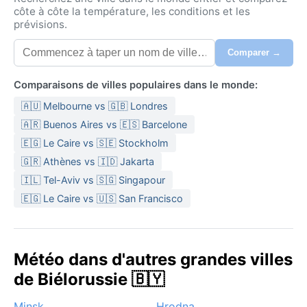
côte à côte la température, les conditions et les
prévisions.
Comparer →
Comparaisons de villes populaires dans le monde:
🇦🇺 Melbourne vs 🇬🇧 Londres
🇦🇷 Buenos Aires vs 🇪🇸 Barcelone
🇪🇬 Le Caire vs 🇸🇪 Stockholm
🇬🇷 Athènes vs 🇮🇩 Jakarta
🇮🇱 Tel-Aviv vs 🇸🇬 Singapour
🇪🇬 Le Caire vs 🇺🇸 San Francisco
Météo dans d'autres grandes villes
de Biélorussie 🇧🇾
Minsk
Hrodna