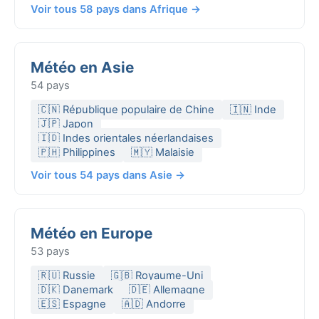
Voir tous 58 pays dans Afrique →
Météo en Asie
54 pays
🇨🇳 République populaire de Chine
🇮🇳 Inde
🇯🇵 Japon
🇮🇩 Indes orientales néerlandaises
🇵🇭 Philippines
🇲🇾 Malaisie
Voir tous 54 pays dans Asie →
Météo en Europe
53 pays
🇷🇺 Russie
🇬🇧 Royaume-Uni
🇩🇰 Danemark
🇩🇪 Allemagne
🇪🇸 Espagne
🇦🇩 Andorre