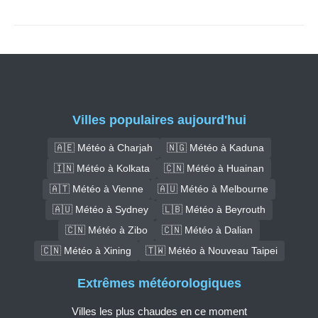
Villes populaires aujourd'hui
🇦🇪 Météo à Charjah
🇳🇬 Météo à Kaduna
🇮🇳 Météo à Kolkata
🇨🇳 Météo à Huainan
🇦🇹 Météo à Vienne
🇦🇺 Météo à Melbourne
🇦🇺 Météo à Sydney
🇱🇧 Météo à Beyrouth
🇨🇳 Météo à Zibo
🇨🇳 Météo à Dalian
🇨🇳 Météo à Xining
🇹🇼 Météo à Nouveau Taipei
Extrêmes météorologiques
Villes les plus chaudes en ce moment