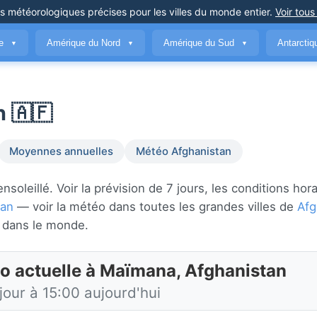
ns météorologiques précises
pour les villes du monde entier
.
Voir tous
ue
Amérique du Nord
Amérique du Sud
Antarcti
▼
▼
▼
 🇦🇫
Moyennes annuelles
Météo Afghanistan
leillé. Voir la prévision de 7 jours, les conditions hora
tan
— voir la météo dans toutes les grandes villes de
Afg
dans le monde.
o actuelle à Maïmana, Afghanistan
jour à 15:00 aujourd'hui