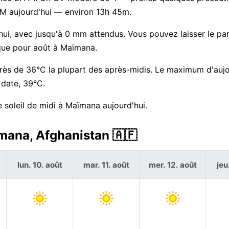
 PM aujourd'hui — environ 13h 45m.
d'hui, avec jusqu'à 0 mm attendus. Vous pouvez laisser le par
ique pour août à Maïmana.
près de 36°C la plupart des après-midis. Le maximum d'aujo
 date, 39°C.
 soleil de midi à Maïmana aujourd'hui.
mana, Afghanistan 🇦🇫
lun. 10. août
mar. 11. août
mer. 12. août
jeu