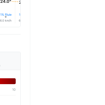
24.0°
24.0°
24.0°
23.0°
1% Pluie
1% Pluie
1% Pluie
1% Pluie
1% Pluie
1% Plui
↑
↑
↑
↑
↑
↑
6.0 km/h
6.0 km/h
7.0 km/h
7.0 km/h
7.0 km/h
5.0 km/
s
10