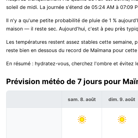
soleil de midi. La journée s'étend de 05:24 AM à 07:09
Il n'y a qu'une petite probabilité de pluie de 1 % aujour
maison — il reste sec. Aujourd'hui, c'est à peu près typ
Les températures restent assez stables cette semaine, 
reste bien en dessous du record de Maïmana pour cette
En résumé : hydratez-vous, cherchez l'ombre et évitez le
Prévision météo de 7 jours pour Maï
sam. 8. août
dim. 9. août