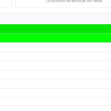
La pollution de l&#39;air est faible