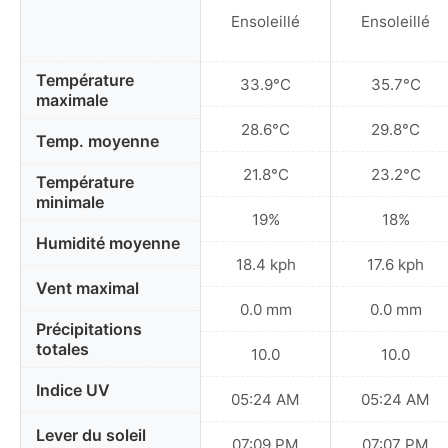
Ensoleillé
Ensoleillé
Température
33.9°C
35.7°C
maximale
28.6°C
29.8°C
Temp. moyenne
21.8°C
23.2°C
Température
minimale
19%
18%
Humidité moyenne
18.4 kph
17.6 kph
Vent maximal
0.0 mm
0.0 mm
Précipitations
totales
10.0
10.0
Indice UV
05:24 AM
05:24 AM
Lever du soleil
07:09 PM
07:07 PM