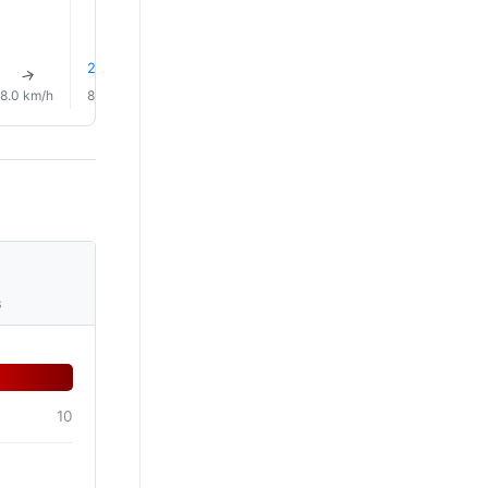
2% Pluie
↑
↑
↑
↑
↑
↑
8.0 km/h
8.0 km/h
6.0 km/h
5.0 km/h
4.0 km/h
2.0 km/
s
10