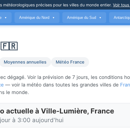
ns météorologiques précises
pour les villes du monde entier
.
Voir tous
ue
Amérique du Nord
Amérique du Sud
Antarcti
▼
▼
▼
 🇫🇷
Moyennes annuelles
Météo France
c dégagé. Voir la prévision de 7 jours, les conditions ho
ce
— voir la météo dans toutes les grandes villes de
Fra
ns le monde.
o actuelle à Ville-Lumière, France
jour à 3:00 aujourd'hui