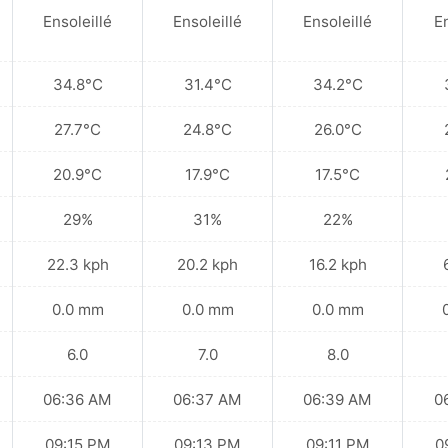
Ensoleillé
Ensoleillé
Ensoleillé
En
34.8°C
31.4°C
34.2°C
27.7°C
24.8°C
26.0°C
20.9°C
17.9°C
17.5°C
29%
31%
22%
22.3 kph
20.2 kph
16.2 kph
0.0 mm
0.0 mm
0.0 mm
6.0
7.0
8.0
06:36 AM
06:37 AM
06:39 AM
0
09:15 PM
09:13 PM
09:11 PM
0