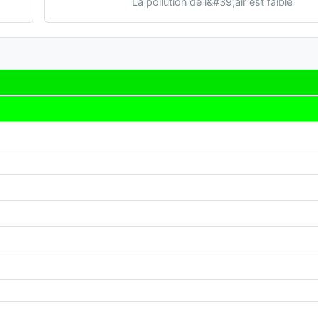
La pollution de l&#39;air est faible