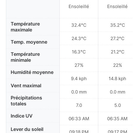
Ensoleillé
Ensoleillé
Température
32.4°C
35.2°C
maximale
24.3°C
27.2°C
Temp. moyenne
16.3°C
21.2°C
Température
minimale
27%
22%
Humidité moyenne
9.4 kph
14.8 kph
Vent maximal
0.0 mm
0.0 mm
Précipitations
totales
7.0
5.0
Indice UV
06:33 AM
06:35 AM
Lever du soleil
09:18 PM
09:17 PM