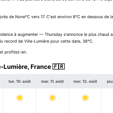
 près de None°C vers 17. C'est environ 8°C en dessous de 
tendance à augmenter — Thursday s'annonce le plus chaud 
u record de Ville-Lumière pour cette date, 38°C.
et profitez-en.
e-Lumière, France 🇫🇷
lun. 10. août
mar. 11. août
mer. 12. août
jeu