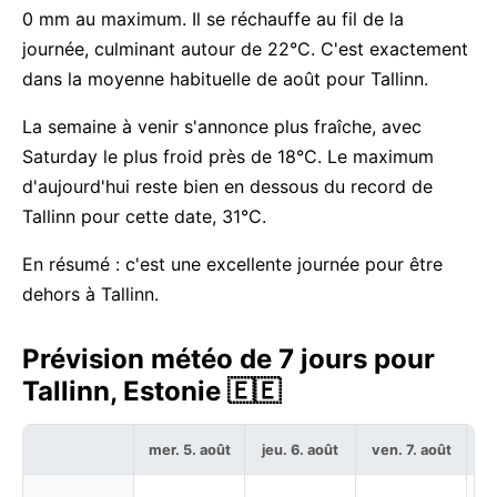
0 mm au maximum. Il se réchauffe au fil de la
journée, culminant autour de 22°C. C'est exactement
dans la moyenne habituelle de août pour Tallinn.
La semaine à venir s'annonce plus fraîche, avec
Saturday le plus froid près de 18°C. Le maximum
d'aujourd'hui reste bien en dessous du record de
Tallinn pour cette date, 31°C.
En résumé : c'est une excellente journée pour être
dehors à Tallinn.
Prévision météo de 7 jours pour
Tallinn, Estonie 🇪🇪
mer. 5. août
jeu. 6. août
ven. 7. août
sa