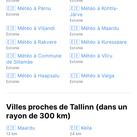
Estonie
Estonie
🇪🇪 Météo à Pärnu
🇪🇪 Météo à Kohtla-
Järve
Estonie
Estonie
🇪🇪 Météo à Viljandi
🇪🇪 Météo à Maardu
Estonie
Estonie
🇪🇪 Météo à Rakvere
🇪🇪 Météo à Kuressaare
Estonie
Estonie
🇪🇪 Météo à Commune
🇪🇪 Météo à Võru
de Sillamäe
Estonie
Estonie
🇪🇪 Météo à Haapsalu
🇪🇪 Météo à Valga
Estonie
Estonie
Villes proches de Tallinn (dans un
rayon de 300 km)
🇪🇪 Maardu
🇪🇪 Keila
13 km
24 km