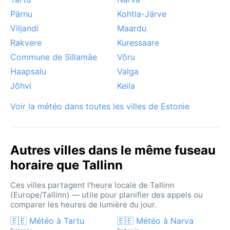
Pärnu
Kohtla-Järve
Viljandi
Maardu
Rakvere
Kuressaare
Commune de Sillamäe
Võru
Haapsalu
Valga
Jõhvi
Keila
Voir la météo dans toutes les villes de Estonie
Autres villes dans le même fuseau
horaire que Tallinn
Ces villes partagent l'heure locale de Tallinn
(Europe/Tallinn) — utile pour planifier des appels ou
comparer les heures de lumière du jour.
🇪🇪 Météo à Tartu
🇪🇪 Météo à Narva