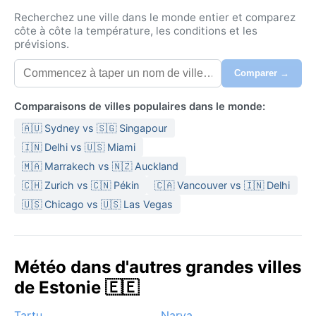
Recherchez une ville dans le monde entier et comparez
côte à côte la température, les conditions et les
prévisions.
Comparer →
Comparaisons de villes populaires dans le monde:
🇦🇺 Sydney vs 🇸🇬 Singapour
🇮🇳 Delhi vs 🇺🇸 Miami
🇲🇦 Marrakech vs 🇳🇿 Auckland
🇨🇭 Zurich vs 🇨🇳 Pékin
🇨🇦 Vancouver vs 🇮🇳 Delhi
🇺🇸 Chicago vs 🇺🇸 Las Vegas
Météo dans d'autres grandes villes
de Estonie 🇪🇪
Tartu
Narva