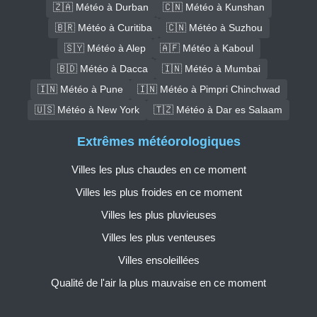
🇿🇦 Météo à Durban
🇨🇳 Météo à Kunshan
🇧🇷 Météo à Curitiba
🇨🇳 Météo à Suzhou
🇸🇾 Météo à Alep
🇦🇫 Météo à Kaboul
🇧🇩 Météo à Dacca
🇮🇳 Météo à Mumbai
🇮🇳 Météo à Pune
🇮🇳 Météo à Pimpri Chinchwad
🇺🇸 Météo à New York
🇹🇿 Météo à Dar es Salaam
Extrêmes météorologiques
Villes les plus chaudes en ce moment
Villes les plus froides en ce moment
Villes les plus pluvieuses
Villes les plus venteuses
Villes ensoleillées
Qualité de l'air la plus mauvaise en ce moment