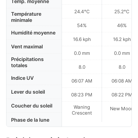
Temp. moyenne
24.4°C
25.2°C
Température
minimale
54%
46%
Humidité moyenne
16.6 kph
16.2 kph
Vent maximal
0.0 mm
0.0 mm
Précipitations
totales
8.0
8.0
Indice UV
06:07 AM
06:08 AM
Lever du soleil
08:23 PM
08:22 PM
Coucher du soleil
Waning
New Moon
Crescent
Phase de la lune