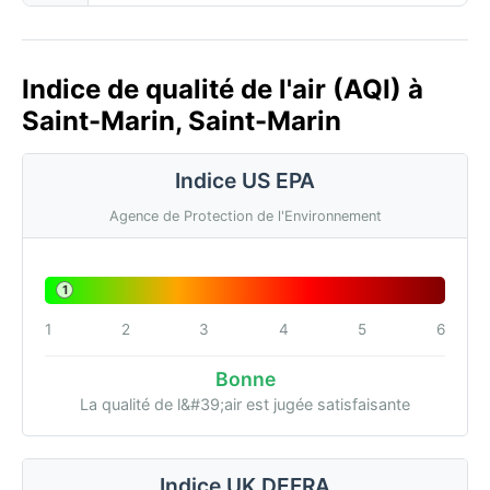
Indice de qualité de l'air (AQI) à
Saint-Marin, Saint-Marin
Indice US EPA
Agence de Protection de l'Environnement
1
1
2
3
4
5
6
Bonne
La qualité de l&#39;air est jugée satisfaisante
Indice UK DEFRA