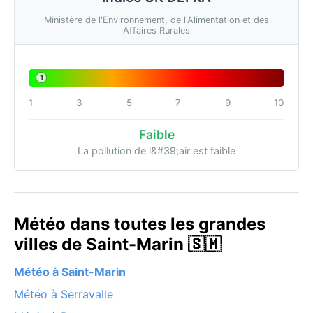
Ministère de l'Environnement, de l'Alimentation et des
Affaires Rurales
1
1
3
5
7
9
10
Faible
La pollution de l&#39;air est faible
Météo dans toutes les grandes
villes de Saint-Marin 🇸🇲
Météo à Saint-Marin
Météo à Serravalle