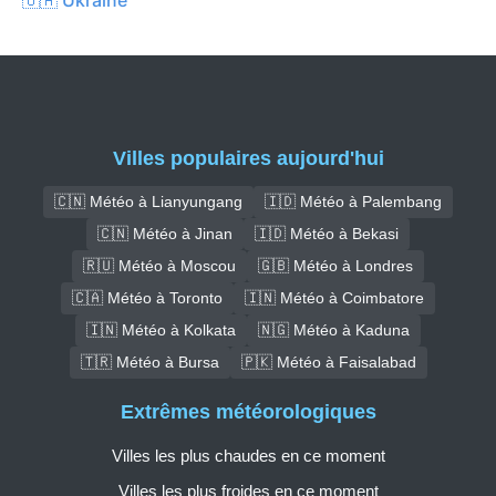
Villes populaires aujourd'hui
🇨🇳 Météo à Lianyungang
🇮🇩 Météo à Palembang
🇨🇳 Météo à Jinan
🇮🇩 Météo à Bekasi
🇷🇺 Météo à Moscou
🇬🇧 Météo à Londres
🇨🇦 Météo à Toronto
🇮🇳 Météo à Coimbatore
🇮🇳 Météo à Kolkata
🇳🇬 Météo à Kaduna
🇹🇷 Météo à Bursa
🇵🇰 Météo à Faisalabad
Extrêmes météorologiques
Villes les plus chaudes en ce moment
Villes les plus froides en ce moment