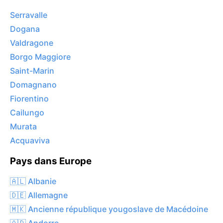
Serravalle
Dogana
Valdragone
Borgo Maggiore
Saint-Marin
Domagnano
Fiorentino
Cailungo
Murata
Acquaviva
Pays dans Europe
🇦🇱 Albanie
🇩🇪 Allemagne
🇲🇰 Ancienne république yougoslave de Macédoine
🇦🇩 Andorre