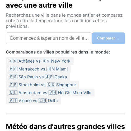
avec une autre ville
Recherchez une ville dans le monde entier et comparez
côte à côte la température, les conditions et les
prévisions.
Comparer →
Comparaisons de villes populaires dans le monde:
🇬🇷 Athènes vs 🇺🇸 New York
🇲🇦 Marrakech vs 🇺🇸 Miami
🇧🇷 São Paulo vs 🇯🇵 Osaka
🇸🇪 Stockholm vs 🇸🇬 Singapour
🇳🇱 Amsterdam vs 🇻🇳 Hô Chi Minh Ville
🇦🇹 Vienne vs 🇮🇳 Delhi
Météo dans d'autres grandes villes