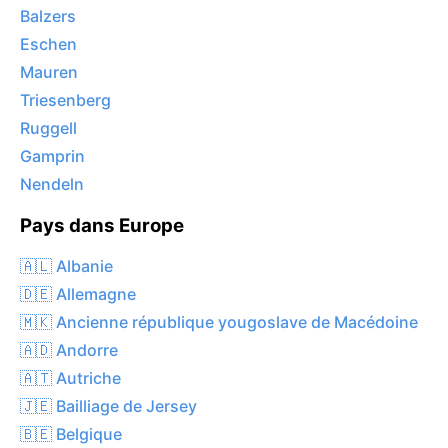
Balzers
Eschen
Mauren
Triesenberg
Ruggell
Gamprin
Nendeln
Pays dans Europe
🇦🇱 Albanie
🇩🇪 Allemagne
🇲🇰 Ancienne république yougoslave de Macédoine
🇦🇩 Andorre
🇦🇹 Autriche
🇯🇪 Bailliage de Jersey
🇧🇪 Belgique