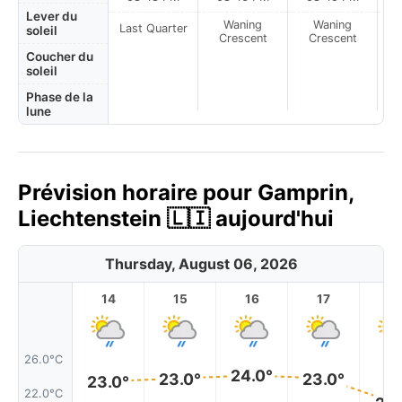
Lever du
Waning
Waning
Last Quarter
soleil
Crescent
Crescent
Coucher du
soleil
Phase de la
lune
Prévision horaire pour Gamprin,
Liechtenstein 🇱🇮 aujourd'hui
Thursday, August 06, 2026
14
15
16
17
1
26.0°C
24.0°
23.0°
23.0°
23.0°
22.0°C