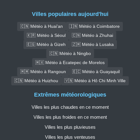
Villes populaires aujourd'hui
🇨🇳 Météo à Huai'an
🇮🇳 Météo à Coimbatore
🇰🇷 Météo à Séoul
🇨🇳 Météo à Zhuhai
🇪🇬 Météo à Gizeh
🇿🇲 Météo à Lusaka
🇨🇳 Météo à Ningbo
🇲🇽 Météo à Ecatepec de Morelos
🇲🇲 Météo à Rangoun
🇪🇨 Météo à Guayaquil
🇨🇳 Météo à Huizhou
🇻🇳 Météo à Hô Chi Minh Ville
Extrêmes météorologiques
Villes les plus chaudes en ce moment
Villes les plus froides en ce moment
Villes les plus pluvieuses
Villes les plus venteuses