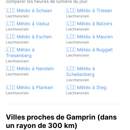
comparer les heures de lumière du jour.
🇱🇮 Météo à Schaan
🇱🇮 Météo à Triesen
Liechtenstein
Liechtenstein
🇱🇮 Météo à Vaduz
🇱🇮 Météo à Balzers
Liechtenstein
Liechtenstein
🇱🇮 Météo à Eschen
🇱🇮 Météo à Mauren
Liechtenstein
Liechtenstein
🇱🇮 Météo à
🇱🇮 Météo à Ruggell
Triesenberg
Liechtenstein
Liechtenstein
🇱🇮 Météo à Nendeln
🇱🇮 Météo à
Schellenberg
Liechtenstein
Liechtenstein
🇱🇮 Météo à Planken
🇱🇮 Météo à Steg
Liechtenstein
Liechtenstein
Villes proches de Gamprin (dans
un rayon de 300 km)