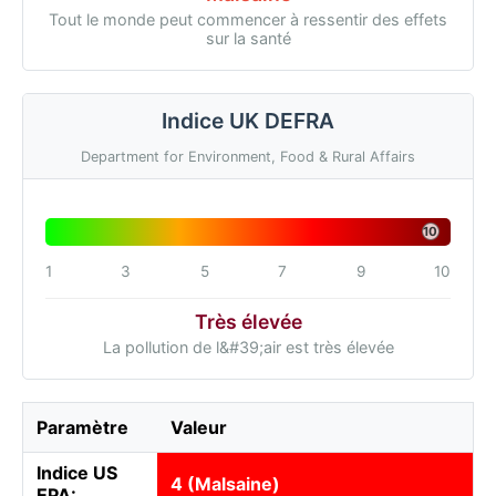
Tout le monde peut commencer à ressentir des effets
sur la santé
Indice UK DEFRA
Department for Environment, Food & Rural Affairs
10
1
3
5
7
9
10
Très élevée
La pollution de l&#39;air est très élevée
Paramètre
Valeur
Indice US
4 (Malsaine)
EPA: