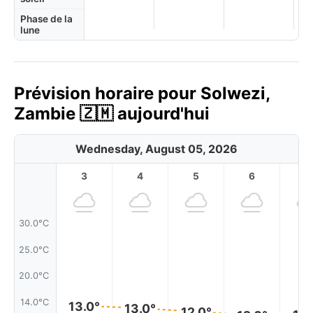
Phase de la
lune
Prévision horaire pour Solwezi,
Zambie 🇿🇲 aujourd'hui
Wednesday, August 05, 2026
3
4
5
6
7
30.0°C
25.0°C
20.0°C
14.0°C
13.0°
13.0°
12.0°