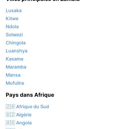
Lusaka
Kitwe
Ndola
Solwezi
Chingola
Luanshya
Kasama
Maramba
Mansa
Mufulira
Pays dans Afrique
🇿🇦 Afrique du Sud
🇩🇿 Algérie
🇦🇴 Angola