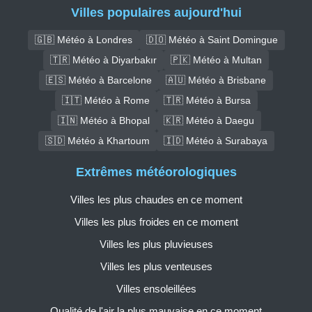
Villes populaires aujourd'hui
🇬🇧 Météo à Londres
🇩🇴 Météo à Saint Domingue
🇹🇷 Météo à Diyarbakır
🇵🇰 Météo à Multan
🇪🇸 Météo à Barcelone
🇦🇺 Météo à Brisbane
🇮🇹 Météo à Rome
🇹🇷 Météo à Bursa
🇮🇳 Météo à Bhopal
🇰🇷 Météo à Daegu
🇸🇩 Météo à Khartoum
🇮🇩 Météo à Surabaya
Extrêmes météorologiques
Villes les plus chaudes en ce moment
Villes les plus froides en ce moment
Villes les plus pluvieuses
Villes les plus venteuses
Villes ensoleillées
Qualité de l'air la plus mauvaise en ce moment