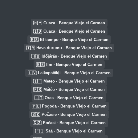
🇲🇾
Cuaca · Benque Viejo el Carmen
🇮🇩
Cuaca · Benque Viejo el Carmen
🇪🇸
El tiempo · Benque Viejo el Carmen
🇹🇷
Hava durumu · Benque Viejo el Carmen
🇭🇺
Időjárás · Benque Viejo el Carmen
🇪🇪
Ilm · Benque Viejo el Carmen
🇱🇻
Laikapstākļi · Benque Viejo el Carmen
🇮🇹
Meteo · Benque Viejo el Carmen
🇫🇷
Météo · Benque Viejo el Carmen
🇱🇹
Oras · Benque Viejo el Carmen
🇵🇱
Pogoda · Benque Viejo el Carmen
🇸🇰
Počasie · Benque Viejo el Carmen
🇨🇿
Počasí · Benque Viejo el Carmen
🇫🇮
Sää · Benque Viejo el Carmen