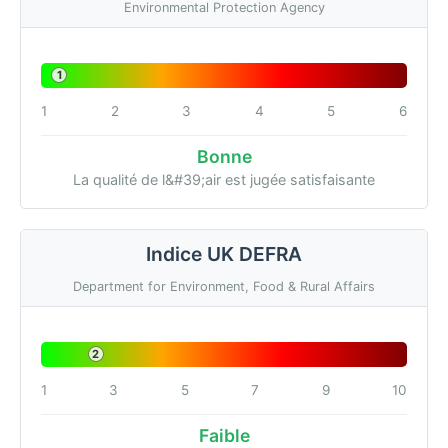
Environmental Protection Agency
1
1
2
3
4
5
6
Bonne
La qualité de l&#39;air est jugée satisfaisante
Indice UK DEFRA
Department for Environment, Food & Rural Affairs
2
1
3
5
7
9
10
Faible