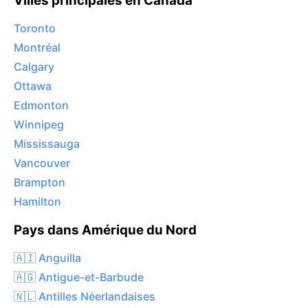
Villes principales en Canada
Toronto
Montréal
Calgary
Ottawa
Edmonton
Winnipeg
Mississauga
Vancouver
Brampton
Hamilton
Pays dans Amérique du Nord
🇦🇮 Anguilla
🇦🇬 Antigue-et-Barbude
🇳🇱 Antilles Néerlandaises