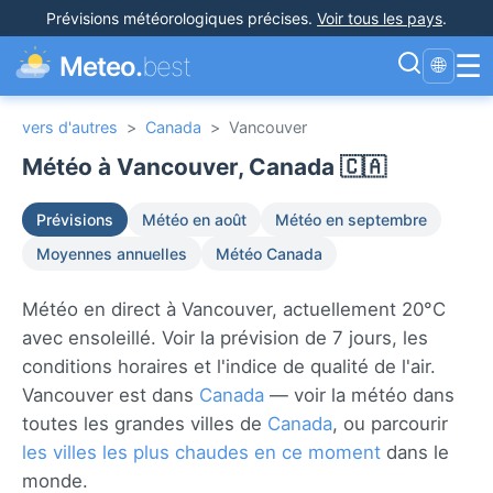
Prévisions météorologiques précises
.
Voir tous les pays
.
☰
Meteo.
best
🌐
vers d'autres
>
Canada
>
Vancouver
Météo à Vancouver, Canada 🇨🇦
Prévisions
Météo en août
Météo en septembre
Moyennes annuelles
Météo Canada
Météo en direct à Vancouver, actuellement 20°C
avec ensoleillé. Voir la prévision de 7 jours, les
conditions horaires et l'indice de qualité de l'air.
Vancouver est dans
Canada
— voir la météo dans
toutes les grandes villes de
Canada
, ou parcourir
les villes les plus chaudes en ce moment
dans le
monde.