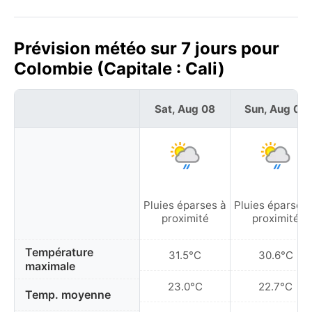
Prévision météo sur 7 jours pour
Colombie (Capitale : Cali)
Sat, Aug 08
Sun, Aug 09
Pluies éparses à
Pluies éparses 
proximité
proximité
Température
31.5°C
30.6°C
maximale
23.0°C
22.7°C
Temp. moyenne