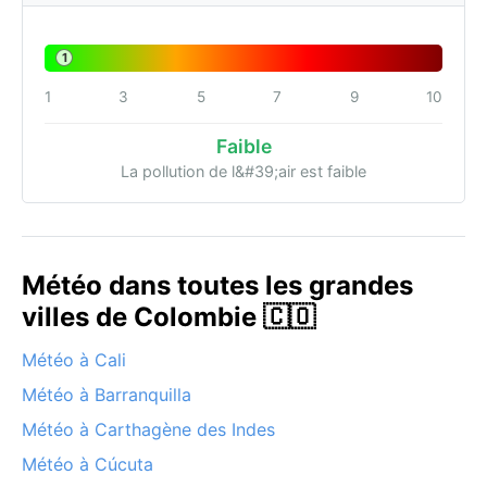
1
1
3
5
7
9
10
Faible
La pollution de l&#39;air est faible
Météo dans toutes les grandes
villes de Colombie 🇨🇴
Météo à Cali
Météo à Barranquilla
Météo à Carthagène des Indes
Météo à Cúcuta