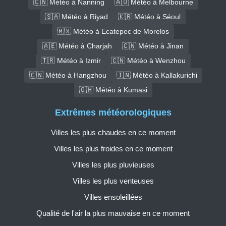
🇨🇳 Météo à Nanning
🇦🇺 Météo à Melbourne
🇸🇦 Météo à Riyad
🇰🇷 Météo à Séoul
🇲🇽 Météo à Ecatepec de Morelos
🇦🇪 Météo à Charjah
🇨🇳 Météo à Jinan
🇹🇷 Météo à Izmir
🇨🇳 Météo à Wenzhou
🇨🇳 Météo à Hangzhou
🇮🇳 Météo à Kallakurichi
🇬🇭 Météo à Kumasi
Extrêmes météorologiques
Villes les plus chaudes en ce moment
Villes les plus froides en ce moment
Villes les plus pluvieuses
Villes les plus venteuses
Villes ensoleillées
Qualité de l'air la plus mauvaise en ce moment