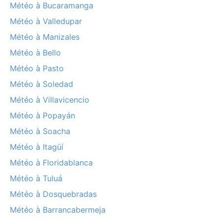
Météo à Bucaramanga
Météo à Valledupar
Météo à Manizales
Météo à Bello
Météo à Pasto
Météo à Soledad
Météo à Villavicencio
Météo à Popayán
Météo à Soacha
Météo à Itagüí
Météo à Floridablanca
Météo à Tuluá
Météo à Dosquebradas
Météo à Barrancabermeja