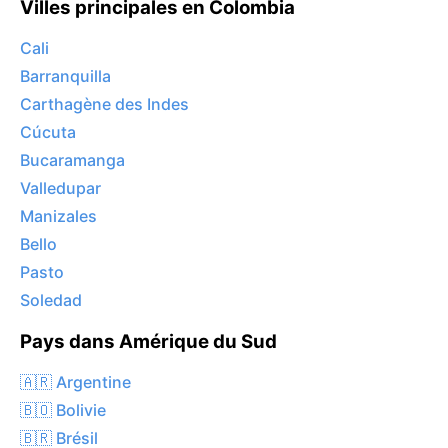
Villes principales en Colombia
Cali
Barranquilla
Carthagène des Indes
Cúcuta
Bucaramanga
Valledupar
Manizales
Bello
Pasto
Soledad
Pays dans Amérique du Sud
🇦🇷 Argentine
🇧🇴 Bolivie
🇧🇷 Brésil