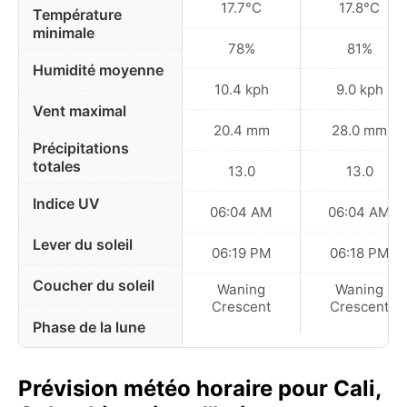
17.7°C
17.8°C
Température
minimale
78%
81%
Humidité moyenne
10.4 kph
9.0 kph
Vent maximal
20.4 mm
28.0 mm
Précipitations
totales
13.0
13.0
Indice UV
06:04 AM
06:04 AM
Lever du soleil
06:19 PM
06:18 PM
Coucher du soleil
Waning
Waning
Crescent
Crescent
Phase de la lune
Prévision météo horaire pour Cali,