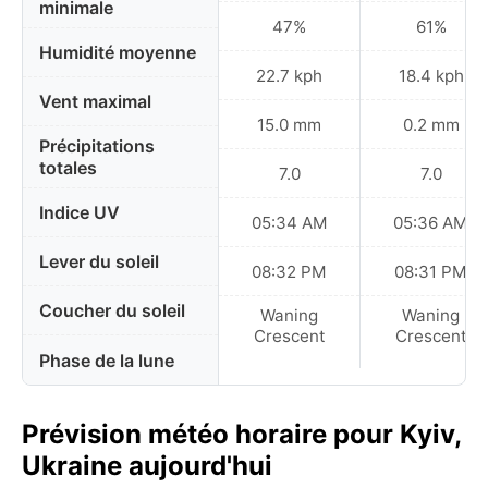
minimale
47%
61%
Humidité moyenne
22.7 kph
18.4 kph
Vent maximal
15.0 mm
0.2 mm
Précipitations
totales
7.0
7.0
Indice UV
05:34 AM
05:36 AM
Lever du soleil
08:32 PM
08:31 PM
Coucher du soleil
Waning
Waning
Crescent
Crescent
Phase de la lune
Prévision météo horaire pour Kyiv,
Ukraine aujourd'hui