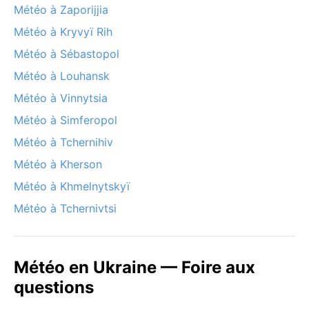
Météo à Zaporijjia
Météo à Kryvyï Rih
Météo à Sébastopol
Météo à Louhansk
Météo à Vinnytsia
Météo à Simferopol
Météo à Tchernihiv
Météo à Kherson
Météo à Khmelnytskyï
Météo à Tchernivtsi
Météo en Ukraine — Foire aux
questions