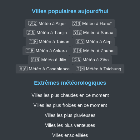
Villes populaires aujourd'hui
🇩🇿 Météo à Alger
🇻🇳 Météo à Hanoï
🇨🇳 Météo à Tianjin
🇾🇪 Météo à Sanaa
🇹🇼 Météo à Tainan
🇸🇾 Météo à Alep
🇹🇷 Météo à Ankara
🇨🇳 Météo à Zhuhai
🇨🇳 Météo à Jilin
🇨🇳 Météo à Zibo
🇲🇦 Météo à Casablanca
🇹🇼 Météo à Taichung
Extrêmes météorologiques
Villes les plus chaudes en ce moment
Villes les plus froides en ce moment
Villes les plus pluvieuses
Villes les plus venteuses
Villes ensoleillées