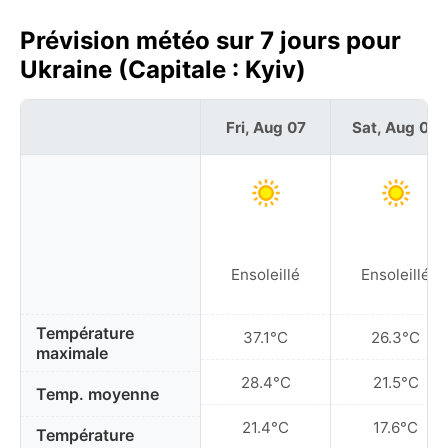
Prévision météo sur 7 jours pour
Ukraine (Capitale : Kyiv)
Fri, Aug 07
Sat, Aug 08
Ensoleillé
Ensoleillé
Température
37.1°C
26.3°C
maximale
28.4°C
21.5°C
Temp. moyenne
21.4°C
17.6°C
Température