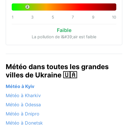
2
1
3
5
7
9
10
Faible
La pollution de l&#39;air est faible
Météo dans toutes les grandes
villes de Ukraine 🇺🇦
Météo à Kyiv
Météo à Kharkiv
Météo à Odessa
Météo à Dnipro
Météo à Donetsk