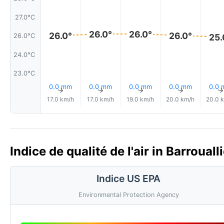
27.0°C
26.0°
26.0°
26.0°
26.0°
26.0°C
25.
24.0°C
23.0°C
0.0 mm
0.0 mm
0.0 mm
0.0 mm
0.0
↑
↑
↑
↑
17.0 km/h
17.0 km/h
19.0 km/h
20.0 km/h
20.0 
Indice de qualité de l'air in Barroua
Indice US EPA
Environmental Protection Agency