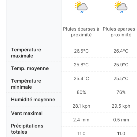
Pluies éparses à
Pluies éparses 
proximité
proximité
Température
26.5°C
26.4°C
maximale
25.8°C
25.9°C
Temp. moyenne
25.4°C
25.5°C
Température
minimale
80%
76%
Humidité moyenne
28.1 kph
29.5 kph
Vent maximal
2.4 mm
0.5 mm
Précipitations
totales
11.0
11.0