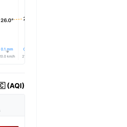
26.0°
26.0°
26.0°
26.0°
26.0°
26.0°
0.1 mm
0.0 mm
0.0 mm
0.0 mm
0.0 mm
0.0 mm
↑
↑
↑
↑
↑
↑
20.0 km/h
21.0 km/h
21.0 km/h
21.0 km/h
21.0 km/h
23.0 km/
🇨 (AQI)
s