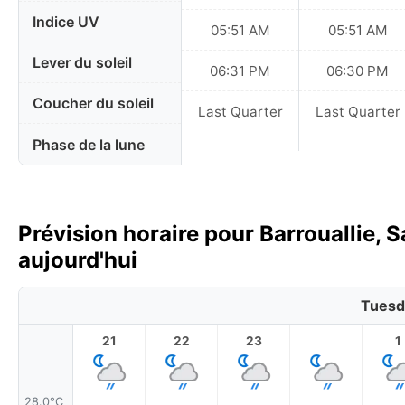
Indice UV
05:51 AM
05:51 AM
Lever du soleil
06:31 PM
06:30 PM
Coucher du soleil
Last Quarter
Last Quarter
Phase de la lune
Prévision horaire pour Barrouallie, 
aujourd'hui
Tuesd
21
22
23
1
28.0°C