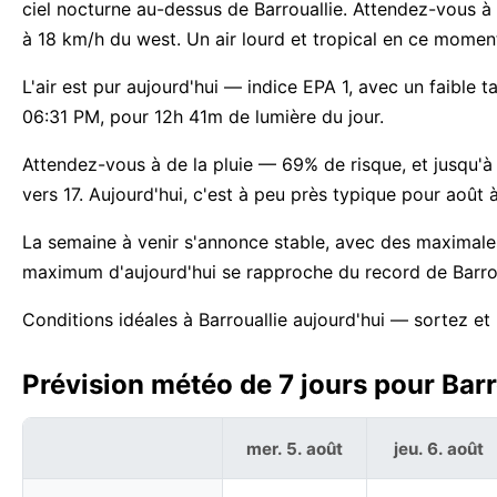
ciel nocturne au-dessus de Barrouallie. Attendez-vous à u
à 18 km/h du west. Un air lourd et tropical en ce mome
L'air est pur aujourd'hui — indice EPA 1, avec un faible 
06:31 PM, pour 12h 41m de lumière du jour.
Attendez-vous à de la pluie — 69% de risque, et jusqu'
vers 17. Aujourd'hui, c'est à peu près typique pour août à
La semaine à venir s'annonce stable, avec des maximale
maximum d'aujourd'hui se rapproche du record de Barroua
Conditions idéales à Barrouallie aujourd'hui — sortez et 
Prévision météo de 7 jours pour Barr
mer. 5. août
jeu. 6. août