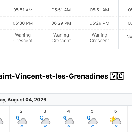
05:51 AM
05:51 AM
05:51 AM
0
06:30 PM
06:29 PM
06:29 PM
0
Waning
Waning
Waning
N
Crescent
Crescent
Crescent
Saint-Vincent-et-les-Grenadines 🇻🇨
ay, August 04, 2026
2
3
4
5
6