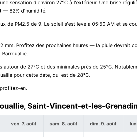
ne sensation d'environ 27°C à l'extérieur. Une brise réguli
nt — 82% d'humidité.
taux de PM2.5 de 9. Le soleil s'est levé à 05:50 AM et se co
à 2 mm. Profitez des prochaines heures — la pluie devrait
 Barrouallie.
s autour de 27°C et des minimales près de 25°C. Notableme
llie pour cette date, qui est de 28°C.
profitez-en.
ouallie, Saint-Vincent-et-les-Grenadi
ven. 7. août
sam. 8. août
dim. 9. août
lun