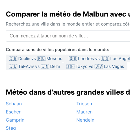
Comparer la météo de Malbun avec u
Recherchez une ville dans le monde entier et comparez côte 
Comparaisons de villes populaires dans le monde:
🇮🇪 Dublin vs 🇷🇺 Moscou
🇬🇧 Londres vs 🇺🇸 Los Ange
🇮🇱 Tel-Aviv vs 🇮🇳 Delhi
🇯🇵 Tokyo vs 🇺🇸 Las Vegas
Météo dans d'autres grandes villes d
Schaan
Triesen
Eschen
Mauren
Gamprin
Nendeln
Steg