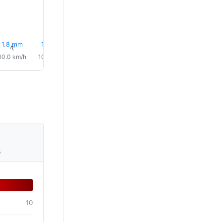
1.8 mm
1.2 mm
1.6 mm
1.9 mm
0.5 mm
0.5 mm
↑
↑
↑
↑
↑
↑
10.0 km/h
10.0 km/h
8.0 km/h
6.0 km/h
4.0 km/h
1.0 km/h
s
10