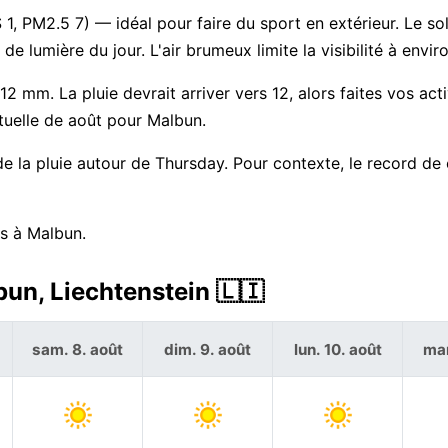
1, PM2.5 7) — idéal pour faire du sport en extérieur. Le sole
 lumière du jour. L'air brumeux limite la visibilité à envir
2 mm. La pluie devrait arriver vers 12, alors faites vos acti
tuelle de août pour Malbun.
 la pluie autour de Thursday. Pour contexte, le record de 
rs à Malbun.
bun, Liechtenstein 🇱🇮
sam. 8. août
dim. 9. août
lun. 10. août
mar