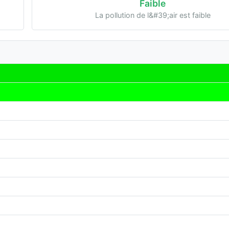
Faible
La pollution de l&#39;air est faible