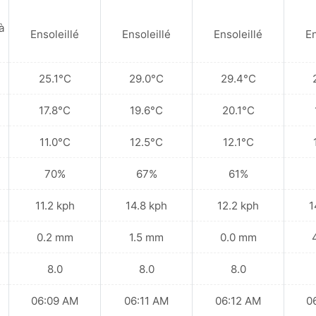
à
Ensoleillé
Ensoleillé
Ensoleillé
En
25.1°C
29.0°C
29.4°C
17.8°C
19.6°C
20.1°C
11.0°C
12.5°C
12.1°C
70%
67%
61%
11.2 kph
14.8 kph
12.2 kph
1
0.2 mm
1.5 mm
0.0 mm
8.0
8.0
8.0
06:09 AM
06:11 AM
06:12 AM
0