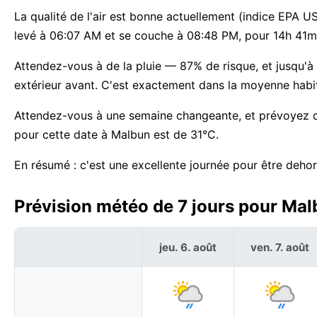
La qualité de l'air est bonne actuellement (indice EPA US 
levé à 06:07 AM et se couche à 08:48 PM, pour 14h 41m de
Attendez-vous à de la pluie — 87% de risque, et jusqu'à 1
extérieur avant. C'est exactement dans la moyenne habi
Attendez-vous à une semaine changeante, et prévoyez de
pour cette date à Malbun est de 31°C.
En résumé : c'est une excellente journée pour être deho
Prévision météo de 7 jours pour Mal
jeu. 6. août
ven. 7. août