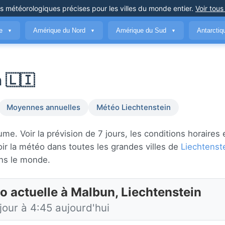
ns météorologiques précises
pour les villes du monde entier
.
Voir tous
ue
Amérique du Nord
Amérique du Sud
Antarcti
▼
▼
▼
 🇱🇮
Moyennes annuelles
Météo Liechtenstein
. Voir la prévision de 7 jours, les conditions horaires e
r la météo dans toutes les grandes villes de
Liechtenst
ns le monde.
o actuelle à Malbun, Liechtenstein
jour à 4:45 aujourd'hui