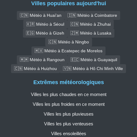
Villes populaires aujourd'hui
🇨🇳 Météo à Huai'an
🇮🇳 Météo à Coimbatore
🇰🇷 Météo à Séoul
🇨🇳 Météo à Zhuhai
🇪🇬 Météo à Gizeh
🇿🇲 Météo à Lusaka
🇨🇳 Météo à Ningbo
🇲🇽 Météo à Ecatepec de Morelos
🇲🇲 Météo à Rangoun
🇪🇨 Météo à Guayaquil
🇨🇳 Météo à Huizhou
🇻🇳 Météo à Hô Chi Minh Ville
Extrêmes météorologiques
Villes les plus chaudes en ce moment
Villes les plus froides en ce moment
Villes les plus pluvieuses
Villes les plus venteuses
Villes ensoleillées