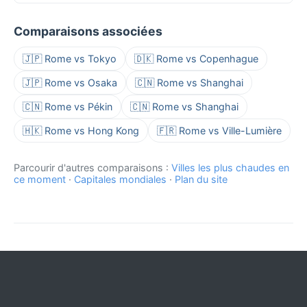
Comparaisons associées
🇯🇵 Rome vs Tokyo
🇩🇰 Rome vs Copenhague
🇯🇵 Rome vs Osaka
🇨🇳 Rome vs Shanghai
🇨🇳 Rome vs Pékin
🇨🇳 Rome vs Shanghai
🇭🇰 Rome vs Hong Kong
🇫🇷 Rome vs Ville-Lumière
Parcourir d'autres comparaisons :
Villes les plus chaudes en
ce moment
·
Capitales mondiales
·
Plan du site