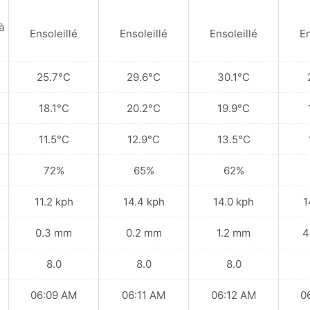
à
Ensoleillé
Ensoleillé
Ensoleillé
En
25.7°C
29.6°C
30.1°C
18.1°C
20.2°C
19.9°C
11.5°C
12.9°C
13.5°C
72%
65%
62%
11.2 kph
14.4 kph
14.0 kph
1
0.3 mm
0.2 mm
1.2 mm
4
8.0
8.0
8.0
06:09 AM
06:11 AM
06:12 AM
0