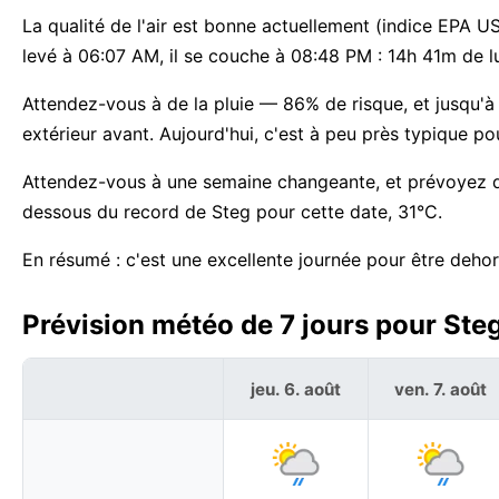
La qualité de l'air est bonne actuellement (indice EPA US 
levé à 06:07 AM, il se couche à 08:48 PM : 14h 41m de l
Attendez-vous à de la pluie — 86% de risque, et jusqu'à 9
extérieur avant. Aujourd'hui, c'est à peu près typique po
Attendez-vous à une semaine changeante, et prévoyez de
dessous du record de Steg pour cette date, 31°C.
En résumé : c'est une excellente journée pour être dehor
Prévision météo de 7 jours pour Steg
jeu. 6. août
ven. 7. août