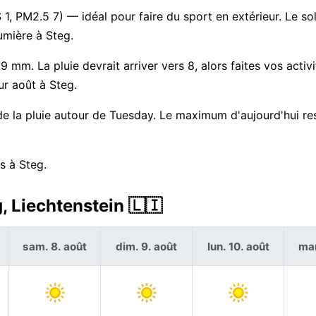
1, PM2.5 7) — idéal pour faire du sport en extérieur. Le sole
umière à Steg.
 mm. La pluie devrait arriver vers 8, alors faites vos activ
ur août à Steg.
 la pluie autour de Tuesday. Le maximum d'aujourd'hui re
s à Steg.
, Liechtenstein 🇱🇮
sam. 8. août
dim. 9. août
lun. 10. août
mar