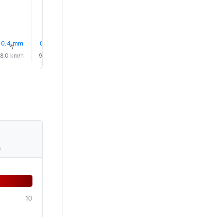
0.4 mm
0.5 mm
2.0 mm
1.0 mm
1.3 mm
1.6 mm
↑
↑
↑
↑
↑
↑
8.0 km/h
9.0 km/h
9.0 km/h
9.0 km/h
8.0 km/h
7.0 km/
s
10