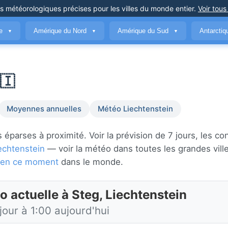
ns météorologiques précises
pour les villes du monde entier
.
Voir tous
ue
Amérique du Nord
Amérique du Sud
Antarcti
▼
▼
▼
🇮
Moyennes annuelles
Météo Liechtenstein
éparses à proximité. Voir la prévision de 7 jours, les co
echtenstein
— voir la météo dans toutes les grandes vill
es en ce moment
dans le monde.
o actuelle à Steg, Liechtenstein
jour à 1:00 aujourd'hui