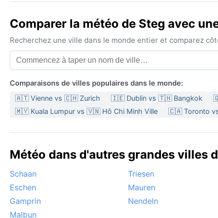
Comparer la météo de Steg avec une 
Recherchez une ville dans le monde entier et comparez côte 
Comparaisons de villes populaires dans le monde:
🇦🇹 Vienne vs 🇨🇭 Zurich
🇮🇪 Dublin vs 🇹🇭 Bangkok

🇲🇾 Kuala Lumpur vs 🇻🇳 Hô Chi Minh Ville
🇨🇦 Toronto v
Météo dans d'autres grandes villes d
Schaan
Triesen
Eschen
Mauren
Gamprin
Nendeln
Malbun