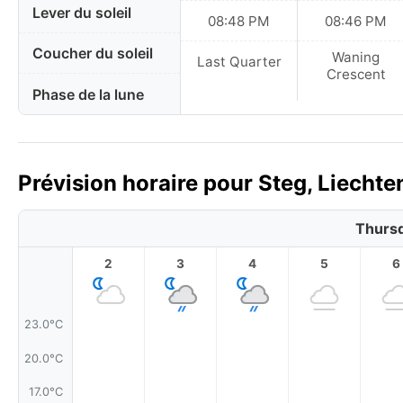
Lever du soleil
08:48 PM
08:46 PM
Coucher du soleil
Waning
Last Quarter
Crescent
Phase de la lune
Prévision horaire pour Steg, Liechte
Thursd
2
3
4
5
6
23.0°C
20.0°C
17.0°C