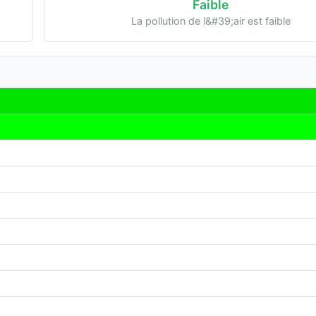
Faible
La pollution de l&#39;air est faible